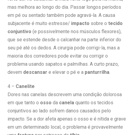
mas melhora ao longo do dia. Passar longos períodos
em pé ou sentado também pode agravá-la. A causa
subjacente é muito estresse/
impacto
sobre o
tecido
conjuntivo
(e possivelmente nos músculos flexores),
que se estende desde o calcanhar na parte inferior do
seu pé até os dedos. A cirurgia pode corrigi-la, mas a
maioria dos corredores pode evitar ou corrigir o
problema usando sapatos e palmilhas. A curto prazo,
devem
descansar
e elevar o pé e a
panturrilha
.
4 –
Canelite
Dores nas canelas descrevem uma condição dolorosa
em que tanto o
osso
da
canela
quanto os tecidos
conjuntivos ao lado sofrem danos causados pelo
impacto. Se a dor afeta apenas o osso e é nítida e grave
em um determinado local, o problema é provavelmente