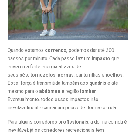
Quando estamos
correndo
, podemos dar até 200
passos por minuto. Cada passo faz um
impacto
que
envia uma forte energia através de
seus
pés
,
tornozelos
,
pernas
, panturrilhas e
joelhos
.
Essa força é transmitida também aos
quadris
e até
mesmo para o
abdômen
e região
lombar
.
Eventualmente, todos esses impactos irão
inevitavelmente causar um pouco de
dor
na corrida.
Para alguns corredores
profissionais
, a dor na corrida é
inevitável; já os corredores recreacionais têm