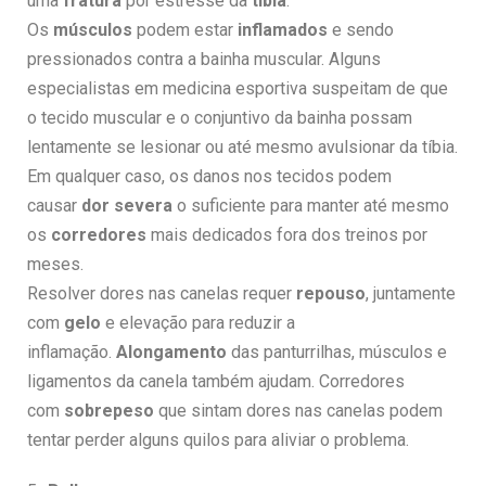
uma
fratura
por estresse da
tíbia
.
Os
músculos
podem estar
inflamados
e sendo
pressionados contra a bainha muscular. Alguns
especialistas em medicina esportiva suspeitam de que
o tecido muscular e o conjuntivo da bainha possam
lentamente se lesionar ou até mesmo avulsionar da tíbia.
Em qualquer caso, os danos nos tecidos podem
causar
dor severa
o suficiente para manter até mesmo
os
corredores
mais dedicados fora dos treinos por
meses.
Resolver dores nas canelas requer
repouso
, juntamente
com
gelo
e elevação para reduzir a
inflamação.
Alongamento
das panturrilhas, músculos e
ligamentos da canela também ajudam. Corredores
com
sobrepeso
que sintam dores nas canelas podem
tentar perder alguns quilos para aliviar o problema.