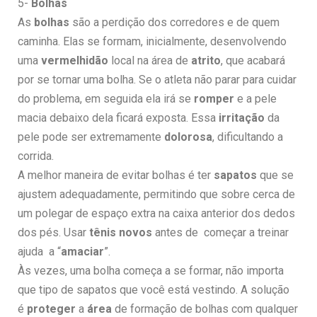
5-
Bolhas
As
bolhas
são a perdição dos corredores e de quem
caminha. Elas se formam, inicialmente, desenvolvendo
uma
vermelhidão
local na área de
atrito
, que acabará
por se tornar uma bolha. Se o atleta não parar para cuidar
do problema, em seguida ela irá se
romper
e a pele
macia debaixo dela ficará exposta. Essa
irritação
da
pele pode ser extremamente
dolorosa
, dificultando a
corrida.
A melhor maneira de evitar bolhas é ter
sapatos
que se
ajustem adequadamente, permitindo que sobre cerca de
um polegar de espaço extra na caixa anterior dos dedos
dos pés. Usar
tênis novos
antes de começar a treinar
ajuda a “
amaciar
”.
Às vezes, uma bolha começa a se formar, não importa
que tipo de sapatos que você está vestindo. A solução
é
proteger
a
área
de formação de bolhas com qualquer