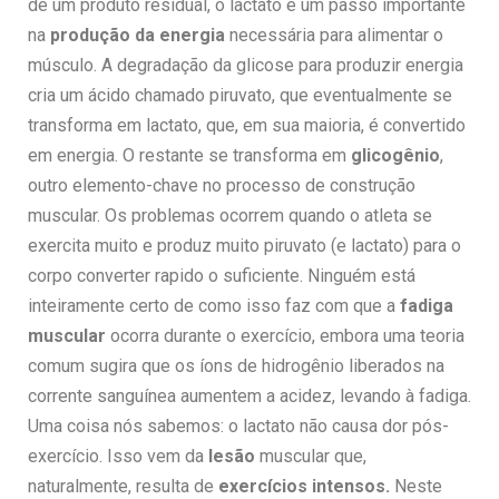
de um produto residual, o lactato é um passo importante
na
produção da energia
necessária para alimentar o
músculo. A degradação da glicose para produzir energia
cria um ácido chamado piruvato, que eventualmente se
transforma em lactato, que, em sua maioria, é convertido
em energia. O restante se transforma em
glicogênio
,
outro elemento-chave no processo de construção
muscular. Os problemas ocorrem quando o atleta se
exercita muito e produz muito piruvato (e lactato) para o
corpo converter rapido o suficiente. Ninguém está
inteiramente certo de como isso faz com que a
fadiga
muscular
ocorra durante o exercício, embora uma teoria
comum sugira que os íons de hidrogênio liberados na
corrente sanguínea aumentem a acidez, levando à fadiga.
Uma coisa nós sabemos: o lactato não causa dor pós-
exercício. Isso vem da
lesão
muscular que,
naturalmente, resulta de
exercícios intensos.
Neste