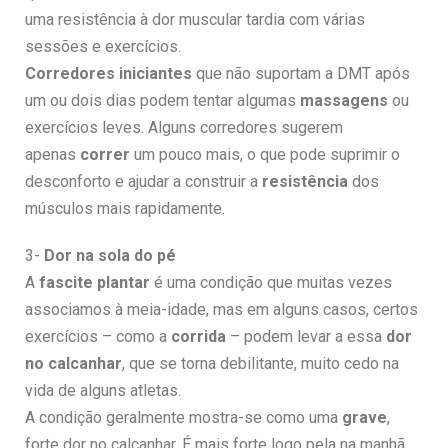
uma resistência à dor muscular tardia com várias
sessões e exercícios.
Corredores iniciantes
que não suportam a DMT após
um ou dois dias podem tentar algumas
massagens
ou
exercícios leves. Alguns corredores sugerem
apenas
correr
um pouco mais, o que pode suprimir o
desconforto e ajudar a construir a
resistência
dos
músculos mais rapidamente.
3-
Dor na sola do pé
A
fascite plantar
é uma condição que muitas vezes
associamos à meia-idade, mas em alguns casos, certos
exercícios – como a
corrida
– podem levar a essa
dor
no calcanhar
, que se torna debilitante, muito cedo na
vida de alguns atletas.
A condição geralmente mostra-se como uma
grave
,
forte dor no calcanhar. É mais forte logo pela na manhã,