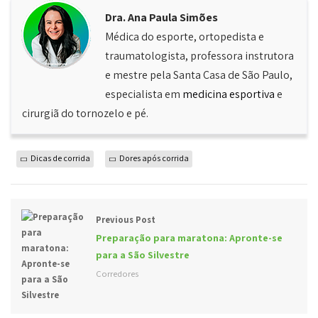
Dra. Ana Paula Simões
Médica do esporte, ortopedista e
traumatologista, professora instrutora
e mestre pela Santa Casa de São Paulo,
especialista em
medicina esportiva
e
cirurgiã do tornozelo e pé.
Dicas de corrida
Dores após corrida
Previous Post
Preparação para maratona: Apronte-se
para a São Silvestre
Corredores