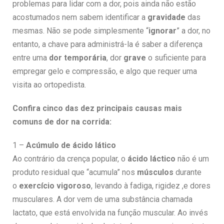
problemas para lidar com a dor, pois ainda não estão
acostumados nem sabem identificar a
gravidade
das
mesmas. Não se pode simplesmente “
ignorar
” a dor, no
entanto, a chave para administrá-la é saber a diferença
entre uma
dor temporária
, dor
grave
o suficiente para
empregar gelo e compressão, e algo que requer uma
visita ao ortopedista.
Confira cinco das dez principais causas mais
comuns de dor na corrida:
1 –
Acúmulo de ácido lático
Ao contrário da crença popular, o
ácido láctico
não é um
produto residual que “acumula” nos
músculos
durante
o
exercício vigoroso
, levando à fadiga, rigidez ,e dores
musculares. A dor vem de uma substância chamada
lactato, que está envolvida na função muscular. Ao invés