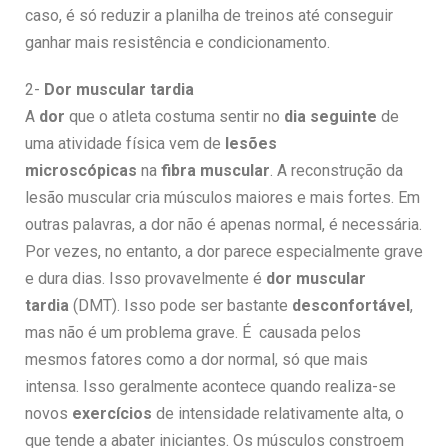
caso, é só reduzir a planilha de treinos até conseguir
ganhar mais resistência e condicionamento.
2-
Dor muscular tardia
A
dor
que o atleta costuma sentir no
dia seguinte
de
uma atividade física vem de
lesões
microscópicas
na
fibra muscular
. A reconstrução da
lesão muscular cria músculos maiores e mais fortes. Em
outras palavras, a dor não é apenas normal, é necessária.
Por vezes, no entanto, a dor parece especialmente grave
e dura dias. Isso provavelmente é
dor muscular
tardia
(DMT). Isso pode ser bastante
desconfortável
,
mas não é um problema grave. É causada pelos
mesmos fatores como a dor normal, só que mais
intensa. Isso geralmente acontece quando realiza-se
novos
exercícios
de intensidade relativamente alta, o
que tende a abater iniciantes. Os músculos constroem