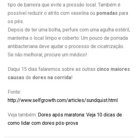
tipo de barreira que evite a pressão local. Também é
possível reduzir o atrito com vaselina ou
pomadas
para
os pés.
Depois de ter uma bolha, perfure com uma agulha estéril,
mantenha o local limpo e coberto. Um pouco de pomada
antibacteriana deve ajudar o processo de cicatrização.
Se não melhorar, procure um médico!
Daqui 15 dias falaremos sobre as outras
cinco maiores
causas
de
dores na corrida
!
Fonte:
http://www.selfgrowth.com/articles/sundquist.html
Veja também:
Dores após maratona: Veja 10 dicas de
como lidar com dores pós-prova