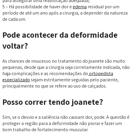
para assegurar uma reabilitação adequada;
5 – Há possibilidade de haver dor e
edema
residual por um
período de até um ano após a cirurgia, a depender da natureza
de cada um.
Pode acontecer da deformidade
voltar?
As chances de insucesso no tratamento do joanete são muito
pequenas, desde que a cirurgia seja corretamente indicada, não
haja complicações e as recomendações do
ortopedista
especializado
sejam estritamente seguidas pelo paciente,
principalmente no que se refere ao uso de calçados.
Posso correr tendo joanete?
Sim, se o desvio e a saliência não causam dor, pode. A questão é
proteger a região para a deformidade não piorar e fazer um
bom trabalho de fortalecimento muscular.