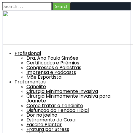
Profissional
Dra. Ana Paula Simões
Certificados e Prêmios
Congressos e Palestras
Imprensa e Podcasts
Mãe Esportista
Tratamentos
Canelite
Cirurgia Minimamente Invasiva
Cirurgia Minimamente Invasiva para
Joanete
Como tratar a Tendinite
Disfunção do Tendão Tibial
Dor no joelho
Estiramento da Coxa
Fascite Plantar
Fratura por Stress