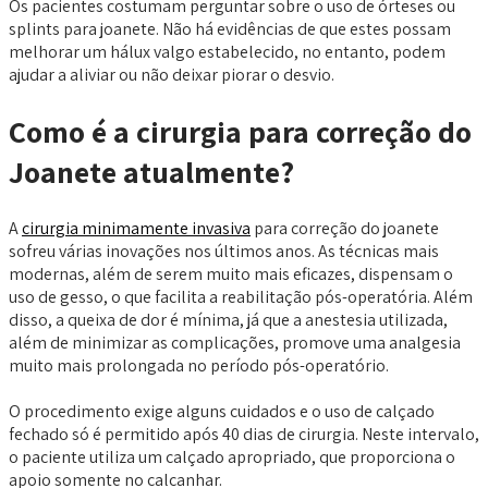
Os pacientes costumam perguntar sobre o uso de órteses ou
splints para joanete. Não há evidências de que estes possam
melhorar um hálux valgo estabelecido, no entanto, podem
ajudar a aliviar ou não deixar piorar o desvio.
Como é a cirurgia para correção do
Joanete atualmente?
A
cirurgia minimamente invasiva
para correção do joanete
sofreu várias inovações nos últimos anos. As técnicas mais
modernas, além de serem muito mais eficazes, dispensam o
uso de gesso, o que facilita a reabilitação pós-operatória. Além
disso, a queixa de dor é mínima, já que a anestesia utilizada,
além de minimizar as complicações, promove uma analgesia
muito mais prolongada no período pós-operatório.
O procedimento exige alguns cuidados e o uso de calçado
fechado só é permitido após 40 dias de cirurgia. Neste intervalo,
o paciente utiliza um calçado apropriado, que proporciona o
apoio somente no calcanhar.