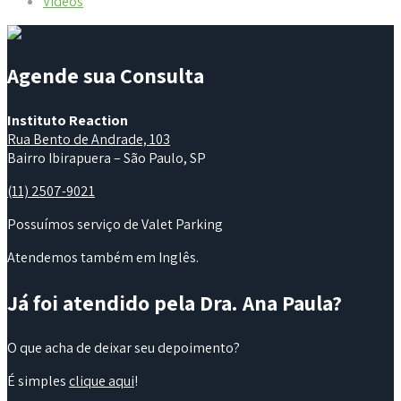
Vídeos
Agende sua Consulta
Instituto Reaction
Rua Bento de Andrade, 103
Bairro Ibirapuera – São Paulo, SP
(11) 2507-9021
Possuímos serviço de Valet Parking
Atendemos também em Inglês.
Já foi atendido pela Dra. Ana Paula?
O que acha de deixar seu depoimento?
É simples
clique aqui
!