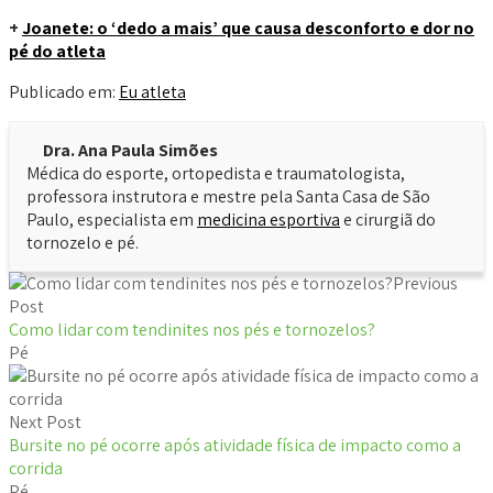
+
Joanete: o ‘dedo a mais’ que causa desconforto e dor no
pé do atleta
Publicado em:
Eu atleta
Dra. Ana Paula Simões
Médica do esporte, ortopedista e traumatologista,
professora instrutora e mestre pela Santa Casa de São
Paulo, especialista em
medicina esportiva
e cirurgiã do
tornozelo e pé.
Previous
Post
Como lidar com tendinites nos pés e tornozelos?
Pé
Next Post
Bursite no pé ocorre após atividade física de impacto como a
corrida
Pé