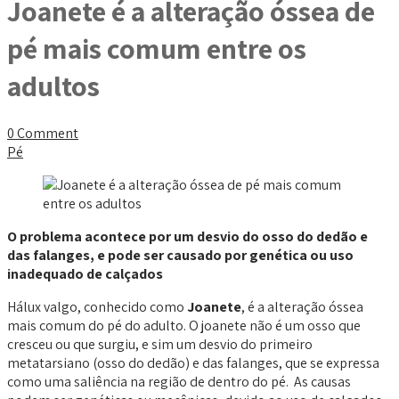
Joanete é a alteração óssea de
pé mais comum entre os
adultos
0 Comment
Pé
O problema acontece por um desvio do osso do dedão e
das falanges, e pode ser causado por genética ou uso
inadequado de calçados
Hálux valgo, conhecido como
Joanete
, é a alteração óssea
mais comum do pé do adulto. O joanete não é um osso que
cresceu ou que surgiu, e sim um desvio do primeiro
metatarsiano (osso do dedão) e das falanges, que se expressa
como uma saliência na região de dentro do pé. As causas