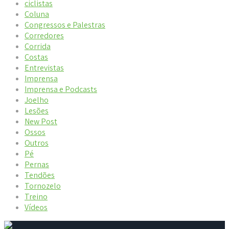
ciclistas
Coluna
Congressos e Palestras
Corredores
Corrida
Costas
Entrevistas
Imprensa
Imprensa e Podcasts
Joelho
Lesões
New Post
Ossos
Outros
Pé
Pernas
Tendões
Tornozelo
Treino
Vídeos