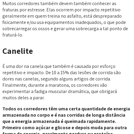
Muitos corredores também devem também conhecer as
fraturas por estresse. Elas ocorrem por impacto repetitivo
geralmente em quem treina no asfalto, está despreparado
fisicamente e/ou usa equipamentos inadequados, o que pode
sobrecarregar os ossos e gerar uma sobrecarga a tal ponto de
fraturá-lo.
Canelite
É uma dor na canela que também é causada por esforço
repetitivo e impacto. De 10 a 15% das lesões de corrida são
dores nas canelas, segundo alguns artigos de corrida.
Finalmente, durante a maratona, os corredores vão
experimentar a fadiga muscular dramática, que obrigará
muitos deles a parar.
Todos os corredores têm uma certa quantidade de energia
armazenada no corpo e é nas corridas de longa distância
que a energia armazenada é queimada rapidamente.
Primeiro como açúcar e glicose e depois muda para outra
forma de energia, geralmente gordura ou proteína.