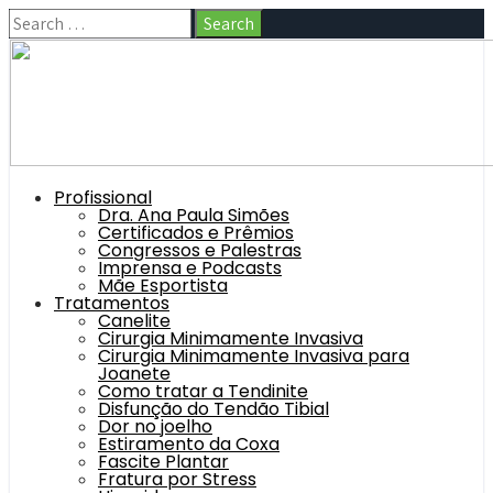
Profissional
Dra. Ana Paula Simões
Certificados e Prêmios
Congressos e Palestras
Imprensa e Podcasts
Mãe Esportista
Tratamentos
Canelite
Cirurgia Minimamente Invasiva
Cirurgia Minimamente Invasiva para
Joanete
Como tratar a Tendinite
Disfunção do Tendão Tibial
Dor no joelho
Estiramento da Coxa
Fascite Plantar
Fratura por Stress