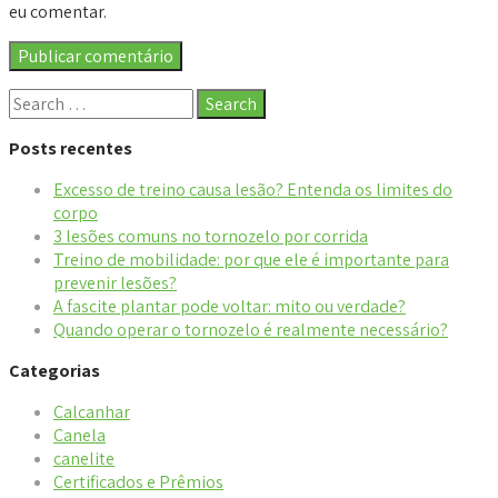
eu comentar.
Posts recentes
Excesso de treino causa lesão? Entenda os limites do
corpo
3 lesões comuns no tornozelo por corrida
Treino de mobilidade: por que ele é importante para
prevenir lesões?
A fascite plantar pode voltar: mito ou verdade?
Quando operar o tornozelo é realmente necessário?
Categorias
Calcanhar
Canela
canelite
Certificados e Prêmios