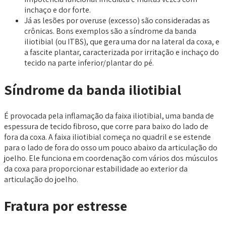
inchaço e dor forte.
Já as lesões por overuse (excesso) são consideradas as
crônicas. Bons exemplos são a síndrome da banda
iliotibial (ou ITBS), que gera uma dor na lateral da coxa, e
a fascite plantar, caracterizada por irritação e inchaço do
tecido na parte inferior/plantar do pé.
Síndrome da banda iliotibial
É provocada pela inflamação da faixa iliotibial, uma banda de
espessura de tecido fibroso, que corre para baixo do lado de
fora da coxa. A faixa iliotibial começa no quadril e se estende
para o lado de fora do osso um pouco abaixo da articulação do
joelho. Ele funciona em coordenação com vários dos músculos
da coxa para proporcionar estabilidade ao exterior da
articulação do joelho.
Fratura por estresse