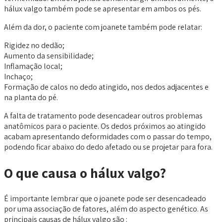
hálux valgo também pode se apresentar em ambos os pés.
Além da dor, o paciente com joanete também pode relatar:
Rigidez no dedão;
Aumento da sensibilidade;
Inflamação local;
Inchaço;
Formação de calos no dedo atingido, nos dedos adjacentes e
na planta do pé.
A falta de tratamento pode desencadear outros problemas
anatômicos para o paciente. Os dedos próximos ao atingido
acabam apresentando deformidades com o passar do tempo,
podendo ficar abaixo do dedo afetado ou se projetar para fora.
O que causa o hálux valgo?
É importante lembrar que o joanete pode ser desencadeado
por uma associação de fatores, além do aspecto genético. As
principais causas de hálux valgo são :