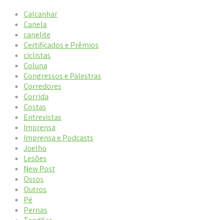
Calcanhar
Canela
canelite
Certificados e Prêmios
ciclistas
Coluna
Congressos e Palestras
Corredores
Corrida
Costas
Entrevistas
Imprensa
Imprensa e Podcasts
Joelho
Lesões
New Post
Ossos
Outros
Pé
Pernas