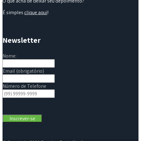
O que acha de deixar seu depoimento?
É simples
clique aqui
!
Newsletter
Nome:
Email (obrigatório)
Número de Telefone