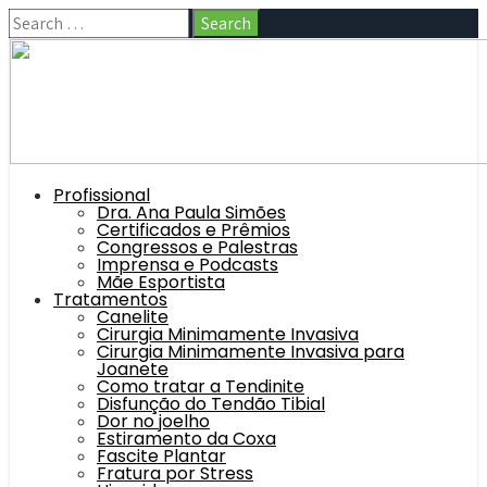
Profissional
Dra. Ana Paula Simões
Certificados e Prêmios
Congressos e Palestras
Imprensa e Podcasts
Mãe Esportista
Tratamentos
Canelite
Cirurgia Minimamente Invasiva
Cirurgia Minimamente Invasiva para
Joanete
Como tratar a Tendinite
Disfunção do Tendão Tibial
Dor no joelho
Estiramento da Coxa
Fascite Plantar
Fratura por Stress