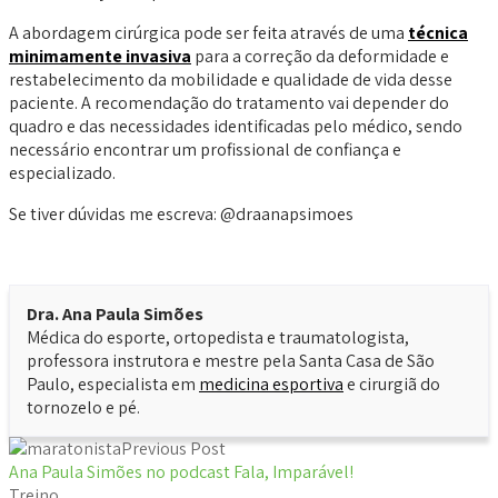
A abordagem cirúrgica pode ser feita através de uma
técnica
minimamente invasiva
para a correção da deformidade e
restabelecimento da mobilidade e qualidade de vida desse
paciente. A recomendação do tratamento vai depender do
quadro e das necessidades identificadas pelo médico, sendo
necessário encontrar um profissional de confiança e
especializado.
Se tiver dúvidas me escreva: @draanapsimoes
Dra. Ana Paula Simões
Médica do esporte, ortopedista e traumatologista,
professora instrutora e mestre pela Santa Casa de São
Paulo, especialista em
medicina esportiva
e cirurgiã do
tornozelo e pé.
Previous Post
Ana Paula Simões no podcast Fala, Imparável!
Treino