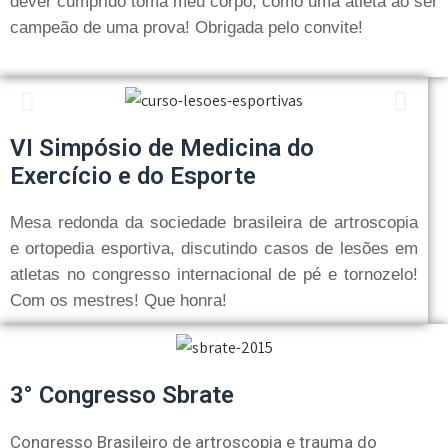
dever cumprido toma meu corpo, como uma atleta ao ser
campeão de uma prova! Obrigada pelo convite!
VI Simpósio de Medicina do
Exercício e do Esporte
Mesa redonda da sociedade brasileira de artroscopia
e ortopedia esportiva, discutindo casos de lesões em
atletas no congresso internacional de pé e tornozelo!
Com os mestres! Que honra!
3° Congresso Sbrate
Congresso Brasileiro de artroscopia e trauma do