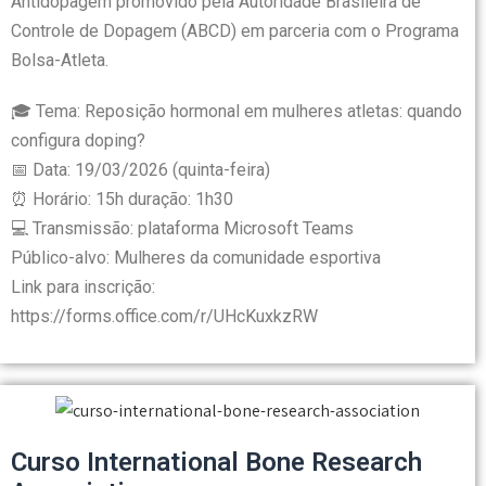
Antidopagem promovido pela Autoridade Brasileira de
Controle de Dopagem (ABCD) em parceria com o Programa
Bolsa-Atleta.
🎓 Tema: Reposição hormonal em mulheres atletas: quando
configura doping?
📅 Data: 19/03/2026 (quinta-feira)
⏰ Horário: 15h duração: 1h30
💻 Transmissão: plataforma Microsoft Teams
Público-alvo: Mulheres da comunidade esportiva
Link para inscrição:
https://forms.office.com/r/UHcKuxkzRW
Curso International Bone Research