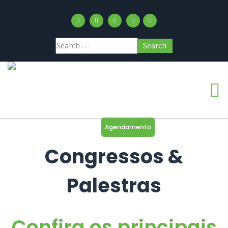
Agendamento
Congressos &
Palestras
Confira os principais