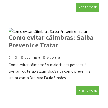
+ READ MORE
Como evitar câimbras: Saiba
Prevenir e Tratar
0 Comment
Entrevistas
Como evitar câimbras? A maioria das pessoas já
tiveram ou terão algum dia. Saiba como prevenir a
tratar com a Dra. Ana Paula Simões.
+ READ MORE