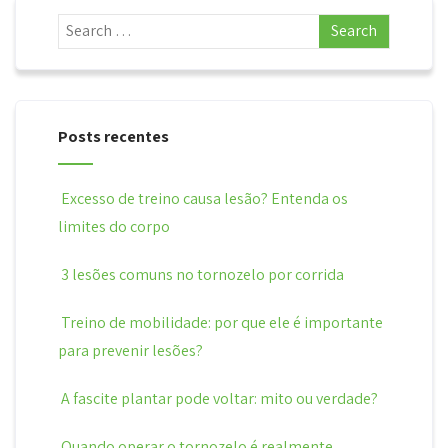
de
posts
Posts recentes
Excesso de treino causa lesão? Entenda os
limites do corpo
3 lesões comuns no tornozelo por corrida
Treino de mobilidade: por que ele é importante
para prevenir lesões?
A fascite plantar pode voltar: mito ou verdade?
Quando operar o tornozelo é realmente