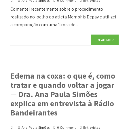
Ana Paula Simões
0 Comment
Entrevistas
Comentei recentemente sobre o procedimento
realizado no joelho do atleta Memphis Depay e utilizei
a comparação com uma ‘troca de...
+ READ MORE
Edema na coxa: o que é, como
tratar e quando voltar a jogar
— Dra. Ana Paula Simões
explica em entrevista à Rádio
Bandeirantes
Ana Paula Simões
0 Comment
Entrevistas