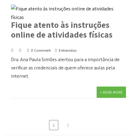
Fique atento às instruções
online de atividades físicas
0 Comment
Entrevistas
Dra. Ana Paula Simões alertou para a importância de
verificar as credenciais de quem oferece aulas pela
internet.
+ READ MORE
1
2
Paginação