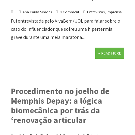
Ana Paula Simões
0 Comment
Entrevistas
,
Imprensa
Fui entrevistada pelo VivaBem/UOL para falar sobre o
caso do influenciador que sofreu uma hipertermia
grave durante uma meia maratona....
+ READ MORE
Procedimento no joelho de
Memphis Depay: a lógica
biomecânica por trás da
‘renovação articular