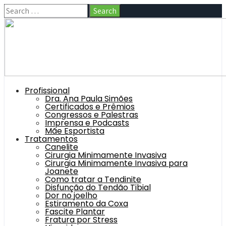
Profissional
Dra. Ana Paula Simões
Certificados e Prêmios
Congressos e Palestras
Imprensa e Podcasts
Mãe Esportista
Tratamentos
Canelite
Cirurgia Minimamente Invasiva
Cirurgia Minimamente Invasiva para
Joanete
Como tratar a Tendinite
Disfunção do Tendão Tibial
Dor no joelho
Estiramento da Coxa
Fascite Plantar
Fratura por Stress