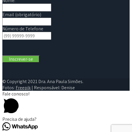
Nome:
Email (obrigatório)
Número de Telefone
© Copyright 2021 Dra. Ana Paula Simões.
Fotos:
Freepik
| Responsável: Denise
Fale conosco!
Precisa de ajuda?