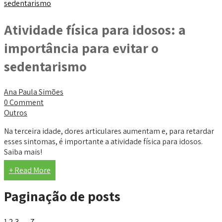
Atividade física para idosos: a
importância para evitar o
sedentarismo
Ana Paula Simões
0 Comment
Outros
Na terceira idade, dores articulares aumentam e, para retardar
esses sintomas, é importante a atividade física para idosos.
Saiba mais!
+ Read More
Paginação de posts
1
2
3
…
7