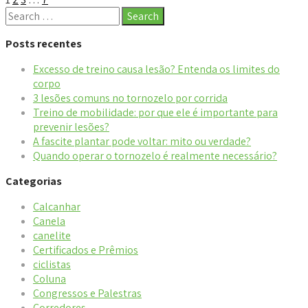
Posts recentes
Excesso de treino causa lesão? Entenda os limites do
corpo
3 lesões comuns no tornozelo por corrida
Treino de mobilidade: por que ele é importante para
prevenir lesões?
A fascite plantar pode voltar: mito ou verdade?
Quando operar o tornozelo é realmente necessário?
Categorias
Calcanhar
Canela
canelite
Certificados e Prêmios
ciclistas
Coluna
Congressos e Palestras
Corredores