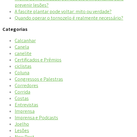
prevenir lesões?
A fascite plantar pode voltar: mito ou verdade?
Quando operar o tornozelo é realmente necessário?
Categorias
Calcanhar
Canela
canelite
Certificados e Prêmios
ciclistas
Coluna
Congressos e Palestras
Corredores
Corrida
Costas
Entrevistas
Imprensa
Imprensa e Podcasts
Joelho
Lesões
New Post