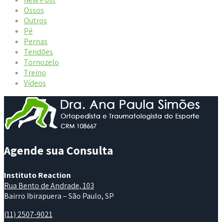
Ossos
Outros
Pé
Pernas
Tendões
Tornozelo
Treino
Vídeos
Agende sua Consulta
Instituto Reaction
Rua Bento de Andrade, 103
Bairro Ibirapuera – São Paulo, SP
(11) 2507-9021