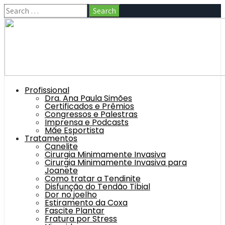
Profissional
Dra. Ana Paula Simões
Certificados e Prêmios
Congressos e Palestras
Imprensa e Podcasts
Mãe Esportista
Tratamentos
Canelite
Cirurgia Minimamente Invasiva
Cirurgia Minimamente Invasiva para
Joanete
Como tratar a Tendinite
Disfunção do Tendão Tibial
Dor no joelho
Estiramento da Coxa
Fascite Plantar
Fratura por Stress