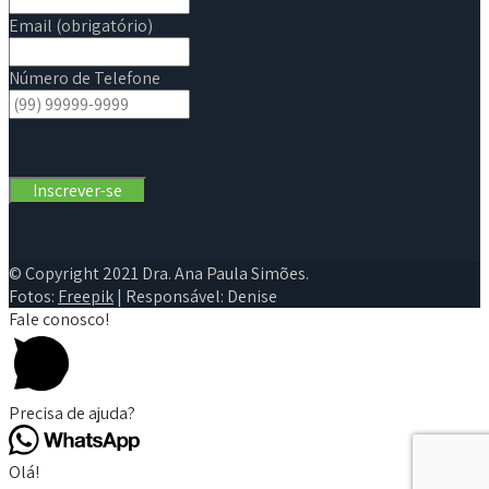
Email (obrigatório)
Número de Telefone
© Copyright 2021 Dra. Ana Paula Simões.
Fotos:
Freepik
| Responsável: Denise
Fale conosco!
Precisa de ajuda?
Olá!