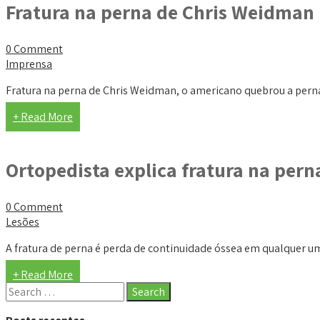
Fratura na perna de Chris Weidman
0 Comment
Imprensa
Fratura na perna de Chris Weidman, o americano quebrou a perna d
+ Read More
Ortopedista explica fratura na perna
0 Comment
Lesões
A fratura de perna é perda de continuidade óssea em qualquer um d
+ Read More