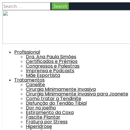
Profissional
Dra. Ana Paula Simões
Certificados e Prêmios
Congressos e Palestras
Imprensa e Podcasts
Mãe Esportista
Tratamentos
Canelite
Cirurgia Minimamente Invasiva
Cirurgia Minimamente Invasiva para Joanete
Como tratar a Tendinite
Disfunção do Tendão Tibial
Dor no joelho
Estiramento da Coxa
Fascite Plantar
Fratura por Stress
Hiperidrose