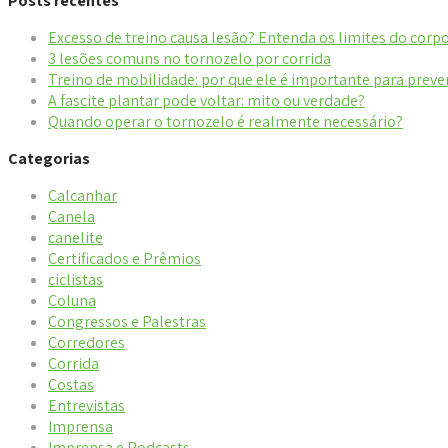
Posts recentes
Excesso de treino causa lesão? Entenda os limites do corp
3 lesões comuns no tornozelo por corrida
Treino de mobilidade: por que ele é importante para preve
A fascite plantar pode voltar: mito ou verdade?
Quando operar o tornozelo é realmente necessário?
Categorias
Calcanhar
Canela
canelite
Certificados e Prêmios
ciclistas
Coluna
Congressos e Palestras
Corredores
Corrida
Costas
Entrevistas
Imprensa
Imprensa e Podcasts