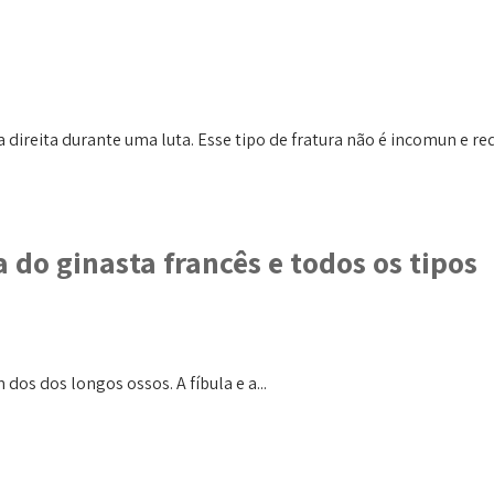
ireita durante uma luta. Esse tipo de fratura não é incomun e req
 do ginasta francês e todos os tipos
os dos longos ossos. A fíbula e a...