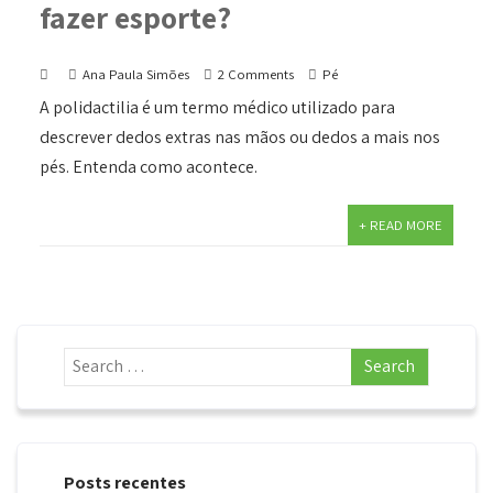
fazer esporte?
Ana Paula Simões
2 Comments
Pé
A polidactilia é um termo médico utilizado para
descrever dedos extras nas mãos ou dedos a mais nos
pés. Entenda como acontece.
+ READ MORE
Posts recentes