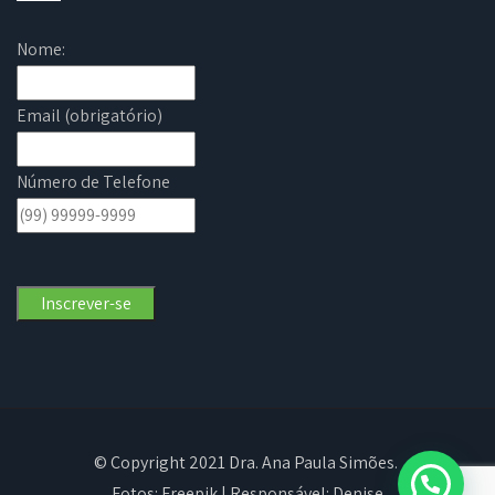
Nome:
Email (obrigatório)
Número de Telefone
© Copyright 2021 Dra. Ana Paula Simões.
Fotos:
Freepik
| Responsável: Denise