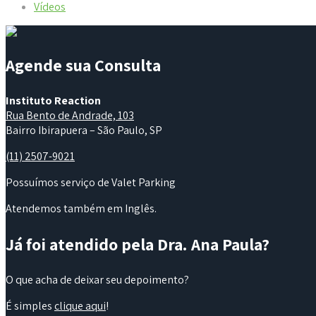
Vídeos
Agende sua Consulta
Instituto Reaction
Rua Bento de Andrade, 103
Bairro Ibirapuera – São Paulo, SP
(11) 2507-9021
Possuímos serviço de Valet Parking
Atendemos também em Inglês.
Já foi atendido pela Dra. Ana Paula?
O que acha de deixar seu depoimento?
É simples
clique aqui
!