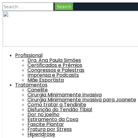
Profissional
Dra. Ana Paula Simões
Certificados e Prêmios
Congressos e Palestras
Imprensa e Podcasts
Mãe Esportista
Tratamentos
Canelite
Cirurgia Minimamente Invasiva
Cirurgia Minimamente Invasiva para Joanete
Como tratar a Tendinite
Disfunção do Tendão Tibial
Dor no joelho
Estiramento da Coxa
Fascite Plantar
Fratura por Stress
Hiperidrose