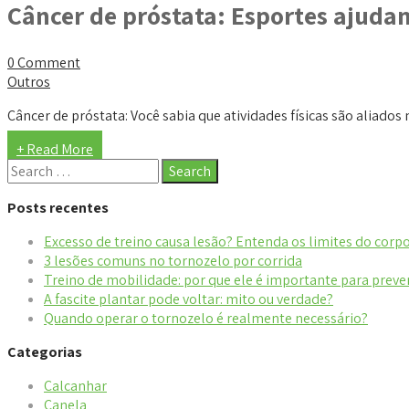
Câncer de próstata: Esportes ajuda
0 Comment
Outros
Câncer de próstata: Você sabia que atividades físicas são aliados
+ Read More
Posts recentes
Excesso de treino causa lesão? Entenda os limites do corp
3 lesões comuns no tornozelo por corrida
Treino de mobilidade: por que ele é importante para preve
A fascite plantar pode voltar: mito ou verdade?
Quando operar o tornozelo é realmente necessário?
Categorias
Calcanhar
Canela