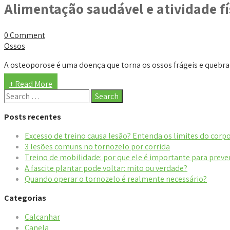
Alimentação saudável e atividade fí
0 Comment
Ossos
A osteoporose é uma doença que torna os ossos frágeis e quebradi
+ Read More
Posts recentes
Excesso de treino causa lesão? Entenda os limites do corp
3 lesões comuns no tornozelo por corrida
Treino de mobilidade: por que ele é importante para preve
A fascite plantar pode voltar: mito ou verdade?
Quando operar o tornozelo é realmente necessário?
Categorias
Calcanhar
Canela