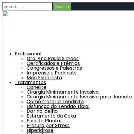
Profissional
Dra. Ana Paula Simões
Certificados e Prêmios
Congressos e Palestras
Imprensa e Podcasts
Mãe Esportista
Tratamentos
Canelite
Cirurgia Minimamente Invasiva
Cirurgia Minimamente Invasiva para Joanete
Como tratar a Tendinite
Disfunção do Tendão Tibial
Dor no joelho
Estiramento da Coxa
Fascite Plantar
Fratura por Stress
Hiperidrose