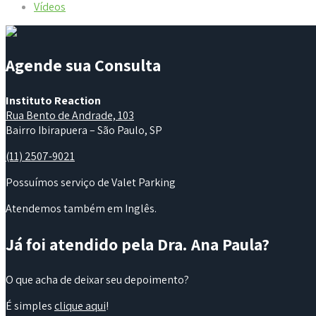
Vídeos
Agende sua Consulta
Instituto Reaction
Rua Bento de Andrade, 103
Bairro Ibirapuera – São Paulo, SP
(11) 2507-9021
Possuímos serviço de Valet Parking
Atendemos também em Inglês.
Já foi atendido pela Dra. Ana Paula?
O que acha de deixar seu depoimento?
É simples
clique aqui
!