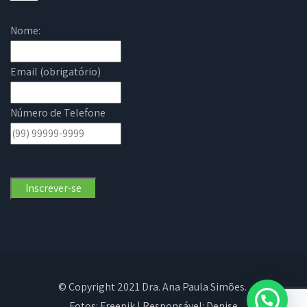
Nome:
Email (obrigatório)
Número de Telefone
© Copyright 2021 Dra. Ana Paula Simões.
Fotos:
Freepik
| Responsável: Denise