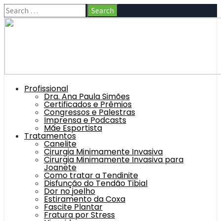
Profissional
Dra. Ana Paula Simões
Certificados e Prêmios
Congressos e Palestras
Imprensa e Podcasts
Mãe Esportista
Tratamentos
Canelite
Cirurgia Minimamente Invasiva
Cirurgia Minimamente Invasiva para
Joanete
Como tratar a Tendinite
Disfunção do Tendão Tibial
Dor no joelho
Estiramento da Coxa
Fascite Plantar
Fratura por Stress