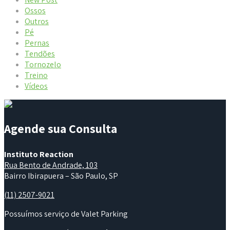
Ossos
Outros
Pé
Pernas
Tendões
Tornozelo
Treino
Vídeos
Agende sua Consulta
Instituto Reaction
Rua Bento de Andrade, 103
Bairro Ibirapuera – São Paulo, SP
(11) 2507-9021
Possuímos serviço de Valet Parking