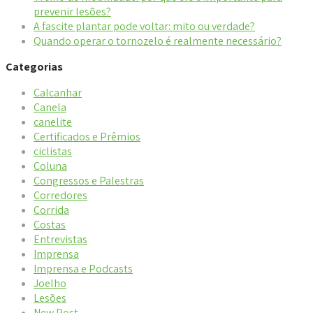
prevenir lesões?
A fascite plantar pode voltar: mito ou verdade?
Quando operar o tornozelo é realmente necessário?
Categorias
Calcanhar
Canela
canelite
Certificados e Prêmios
ciclistas
Coluna
Congressos e Palestras
Corredores
Corrida
Costas
Entrevistas
Imprensa
Imprensa e Podcasts
Joelho
Lesões
New Post