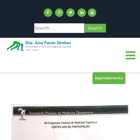
Agendamento