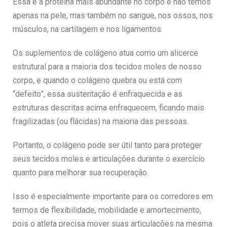
Essa é a proteína mais abundante no corpo e não temos
apenas na pele, mas também no sangue, nos ossos, nos
músculos, na cartilagem e nos ligamentos.
Os suplementos de colágeno atua como um alicerce
estrutural para a maioria dos tecidos moles de nosso
corpo, e quando o colágeno quebra ou está com
“defeito”, essa sustentação é enfraquecida e as
estruturas descritas acima enfraquecem, ficando mais
fragilizadas (ou flácidas) na maioria das pessoas.
Portanto, o colágeno pode ser útil tanto para proteger
seus tecidos moles e articulações durante o exercício
quanto para melhorar sua recuperação.
Isso é especialmente importante para os corredores em
termos de flexibilidade, mobilidade e amortecimento,
pois o atleta precisa mover suas articulações na mesma