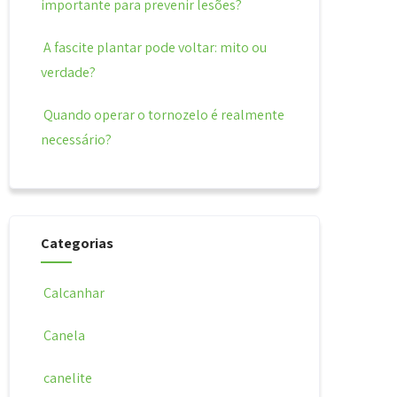
importante para prevenir lesões?
A fascite plantar pode voltar: mito ou
verdade?
Quando operar o tornozelo é realmente
necessário?
Categorias
Calcanhar
Canela
canelite