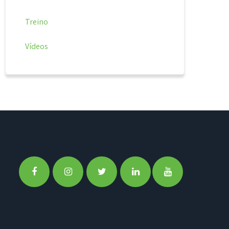
Treino
Vídeos