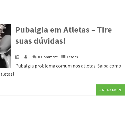
Pubalgia em Atletas – Tire
suas dúvidas!
0 Comment
Lesões
Pubalgia problema comum nos atletas. Saiba como
tletas!
+ READ MORE