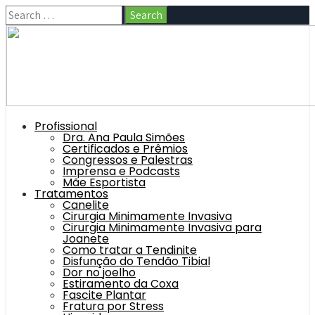
Profissional
Dra. Ana Paula Simões
Certificados e Prêmios
Congressos e Palestras
Imprensa e Podcasts
Mãe Esportista
Tratamentos
Canelite
Cirurgia Minimamente Invasiva
Cirurgia Minimamente Invasiva para
Joanete
Como tratar a Tendinite
Disfunção do Tendão Tibial
Dor no joelho
Estiramento da Coxa
Fascite Plantar
Fratura por Stress