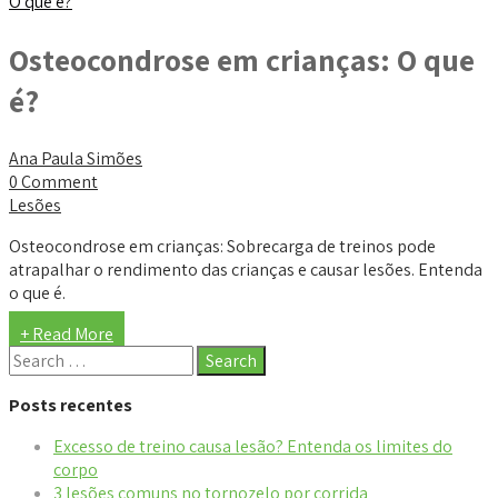
Osteocondrose em crianças: O que
é?
Ana Paula Simões
0 Comment
Lesões
Osteocondrose em crianças: Sobrecarga de treinos pode
atrapalhar o rendimento das crianças e causar lesões. Entenda
o que é.
+ Read More
Posts recentes
Excesso de treino causa lesão? Entenda os limites do
corpo
3 lesões comuns no tornozelo por corrida