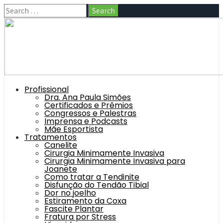
Profissional
Dra. Ana Paula Simões
Certificados e Prêmios
Congressos e Palestras
Imprensa e Podcasts
Mãe Esportista
Tratamentos
Canelite
Cirurgia Minimamente Invasiva
Cirurgia Minimamente Invasiva para
Joanete
Como tratar a Tendinite
Disfunção do Tendão Tibial
Dor no joelho
Estiramento da Coxa
Fascite Plantar
Fratura por Stress