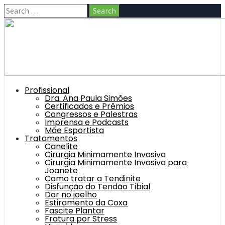
Profissional
Dra. Ana Paula Simões
Certificados e Prêmios
Congressos e Palestras
Imprensa e Podcasts
Mãe Esportista
Tratamentos
Canelite
Cirurgia Minimamente Invasiva
Cirurgia Minimamente Invasiva para
Joanete
Como tratar a Tendinite
Disfunção do Tendão Tibial
Dor no joelho
Estiramento da Coxa
Fascite Plantar
Fratura por Stress