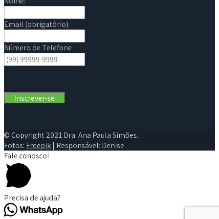
Nome:
Email (obrigatório)
Número de Telefone
© Copyright 2021 Dra. Ana Paula Simões.
Fotos:
Freepik
| Responsável: Denise
Fale conosco!
Precisa de ajuda?