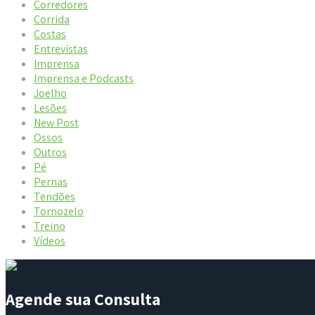
Corredores
Corrida
Costas
Entrevistas
Imprensa
Imprensa e Podcasts
Joelho
Lesões
New Post
Ossos
Outros
Pé
Pernas
Tendões
Tornozelo
Treino
Vídeos
Agende sua Consulta