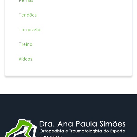
Pernas
Tendões
Tornozelo
Treino
Vídeos