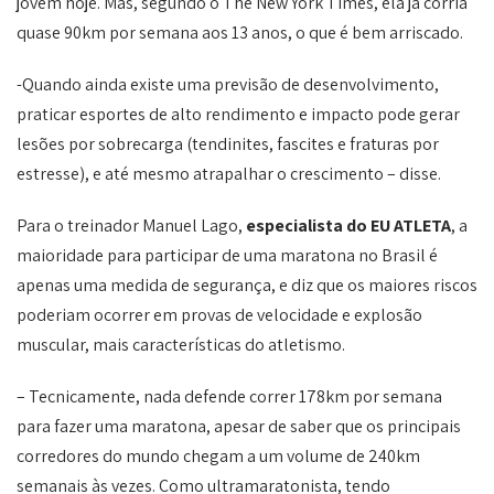
jovem hoje. Mas, segundo o The New York Times, ela já corria
quase 90km por semana aos 13 anos, o que é bem arriscado.
-Quando ainda existe uma previsão de desenvolvimento,
praticar esportes de alto rendimento e impacto pode gerar
lesões por sobrecarga (tendinites, fascites e fraturas por
estresse), e até mesmo atrapalhar o crescimento – disse.
Para o treinador Manuel Lago,
especialista do EU ATLETA
, a
maioridade para participar de uma maratona no Brasil é
apenas uma medida de segurança, e diz que os maiores riscos
poderiam ocorrer em provas de velocidade e explosão
muscular, mais características do atletismo.
– Tecnicamente, nada defende correr 178km por semana
para fazer uma maratona, apesar de saber que os principais
corredores do mundo chegam a um volume de 240km
semanais às vezes. Como ultramaratonista, tendo