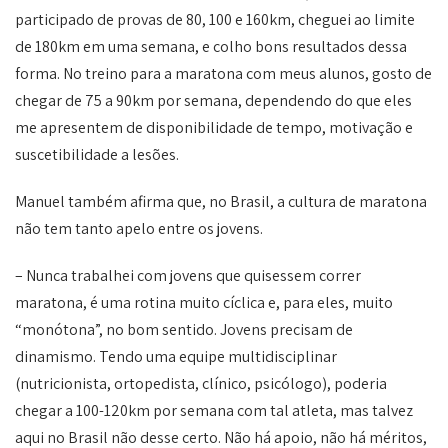
participado de provas de 80, 100 e 160km, cheguei ao limite
de 180km em uma semana, e colho bons resultados dessa
forma. No treino para a maratona com meus alunos, gosto de
chegar de 75 a 90km por semana, dependendo do que eles
me apresentem de disponibilidade de tempo, motivação e
suscetibilidade a lesões.
Manuel também afirma que, no Brasil, a cultura de maratona
não tem tanto apelo entre os jovens.
– Nunca trabalhei com jovens que quisessem correr
maratona, é uma rotina muito cíclica e, para eles, muito
“monótona”, no bom sentido. Jovens precisam de
dinamismo. Tendo uma equipe multidisciplinar
(nutricionista, ortopedista, clínico, psicólogo), poderia
chegar a 100-120km por semana com tal atleta, mas talvez
aqui no Brasil não desse certo. Não há apoio, não há méritos,