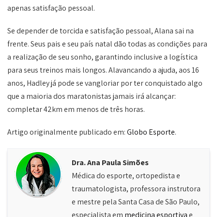
apenas satisfação pessoal.
Se depender de torcida e satisfação pessoal, Alana sai na
frente. Seus pais e seu país natal dão todas as condições para
a realização de seu sonho, garantindo inclusive a logística
para seus treinos mais longos. Alavancando a ajuda, aos 16
anos, Hadley já pode se vangloriar por ter conquistado algo
que a maioria dos maratonistas jamais irá alcançar:
completar 42km em menos de três horas.
Artigo originalmente publicado em:
Globo Esporte
.
Dra. Ana Paula Simões
Médica do esporte, ortopedista e
traumatologista, professora instrutora
e mestre pela Santa Casa de São Paulo,
especialista em
medicina esportiva
e