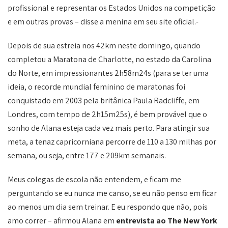
profissional e representar os Estados Unidos na competição
e em outras provas – disse a menina em seu site oficial.-
Depois de sua estreia nos 42km neste domingo, quando
completou a Maratona de Charlotte, no estado da Carolina
do Norte, em impressionantes 2h58m24s (para se ter uma
ideia, o recorde mundial feminino de maratonas foi
conquistado em 2003 pela britânica Paula Radcliffe, em
Londres, com tempo de 2h15m25s), é bem provável que o
sonho de Alana esteja cada vez mais perto. Para atingir sua
meta, a tenaz capricorniana percorre de 110 a 130 milhas por
semana, ou seja, entre 177 e 209km semanais.
Meus colegas de escola não entendem, e ficam me
perguntando se eu nunca me canso, se eu não penso em ficar
ao menos um dia sem treinar. E eu respondo que não, pois
amo correr – afirmou Alana em
entrevista ao The New York