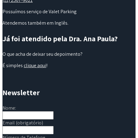
(11) 2507-9021
Possuímos serviço de Valet Parking
Atendemos também em Inglês.
Já foi atendido pela Dra. Ana Paula?
O que acha de deixar seu depoimento?
É simples
clique aqui
!
Newsletter
Nome:
Email (obrigatório)
Número de Telefone