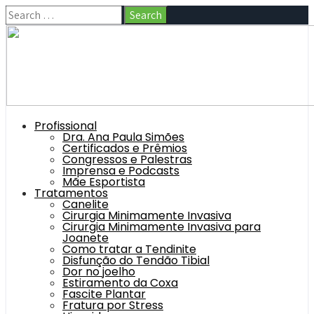
Profissional
Dra. Ana Paula Simões
Certificados e Prêmios
Congressos e Palestras
Imprensa e Podcasts
Mãe Esportista
Tratamentos
Canelite
Cirurgia Minimamente Invasiva
Cirurgia Minimamente Invasiva para
Joanete
Como tratar a Tendinite
Disfunção do Tendão Tibial
Dor no joelho
Estiramento da Coxa
Fascite Plantar
Fratura por Stress