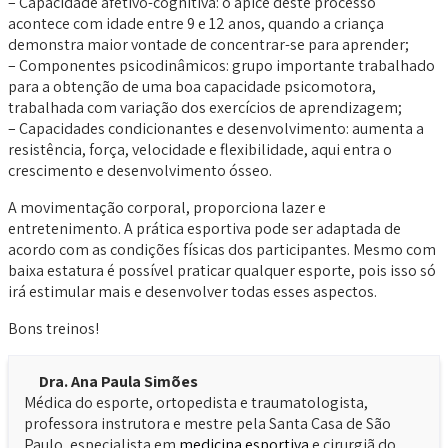
– Capacidade afetivo-cognitiva: o ápice deste processo
acontece com idade entre 9 e 12 anos, quando a criança
demonstra maior vontade de concentrar-se para aprender;
– Componentes psicodinâmicos: grupo importante trabalhado
para a obtenção de uma boa capacidade psicomotora,
trabalhada com variação dos exercícios de aprendizagem;
– Capacidades condicionantes e desenvolvimento: aumenta a
resistência, força, velocidade e flexibilidade, aqui entra o
crescimento e desenvolvimento ósseo.
A movimentação corporal, proporciona lazer e
entretenimento. A prática esportiva pode ser adaptada de
acordo com as condições físicas dos participantes. Mesmo com
baixa estatura é possível praticar qualquer esporte, pois isso só
irá estimular mais e desenvolver todas esses aspectos.
Bons treinos!
Dra. Ana Paula Simões
Médica do esporte, ortopedista e traumatologista,
professora instrutora e mestre pela Santa Casa de São
Paulo, especialista em
medicina esportiva
e cirurgiã do