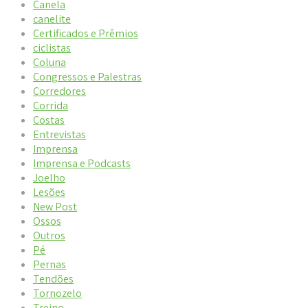
Canela
canelite
Certificados e Prêmios
ciclistas
Coluna
Congressos e Palestras
Corredores
Corrida
Costas
Entrevistas
Imprensa
Imprensa e Podcasts
Joelho
Lesões
New Post
Ossos
Outros
Pé
Pernas
Tendões
Tornozelo
Treino