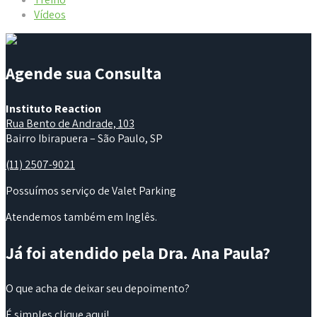
Vídeos
Agende sua Consulta
Instituto Reaction
Rua Bento de Andrade, 103
Bairro Ibirapuera – São Paulo, SP
(11) 2507-9021
Possuímos serviço de Valet Parking
Atendemos também em Inglês.
Já foi atendido pela Dra. Ana Paula?
O que acha de deixar seu depoimento?
É simples
clique aqui
!