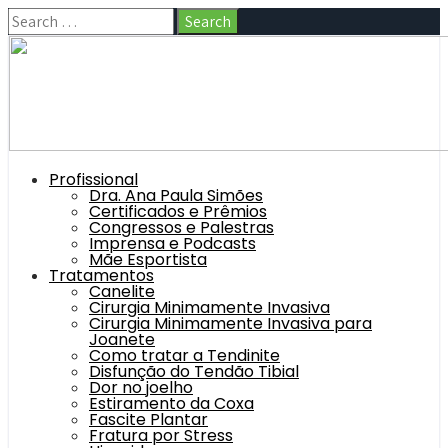
Profissional
Dra. Ana Paula Simões
Certificados e Prêmios
Congressos e Palestras
Imprensa e Podcasts
Mãe Esportista
Tratamentos
Canelite
Cirurgia Minimamente Invasiva
Cirurgia Minimamente Invasiva para
Joanete
Como tratar a Tendinite
Disfunção do Tendão Tibial
Dor no joelho
Estiramento da Coxa
Fascite Plantar
Fratura por Stress