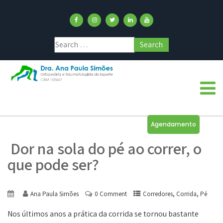
Agendamento
Dor na sola do pé ao correr, o
que pode ser?
,
,
Ana Paula Simões
0 Comment
Corredores
Corrida
Pé
Nos últimos anos a prática da corrida se tornou bastante