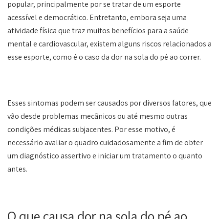
popular, principalmente por se tratar de um esporte
acessível e democrático. Entretanto, embora seja uma
atividade física que traz muitos benefícios para a saúde
mental e cardiovascular, existem alguns riscos relacionados a
esse esporte, como é o caso da dor na sola do pé ao correr.
Esses sintomas podem ser causados por diversos fatores, que
vão desde problemas mecânicos ou até mesmo outras
condições médicas subjacentes. Por esse motivo, é
necessário avaliar o quadro cuidadosamente a fim de obter
um diagnóstico assertivo e iniciar um tratamento o quanto
antes.
O que causa dor na sola do pé ao