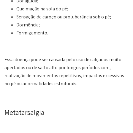
Dor aguda;
Queimação na sola do pé;
Sensação de caroço ou protuberância sob o pé;
Dormência;
Formigamento.
Essa doença pode ser causada pelo uso de calçados muito
apertados ou de salto alto por longos períodos com,
realização de movimentos repetitivos, impactos excessivos
no pé ou anormalidades estruturais.
Metatarsalgia