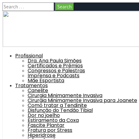
Profissional
Dra. Ana Paula Simões
Certificados e Prêmios
Congressos e Palestras
Imprensa e Podcasts
Mãe Esportista
Tratamentos
Canelite
Cirurgia Minimamente Invasiva
Cirurgia Minimamente Invasiva para Joanete
Como tratar a Tendinite
Disfunção do Tendão Tibial
Dor no joelho
Estiramento da Coxa
Fascite Plantar
Fratura por Stress
Hiperidrose