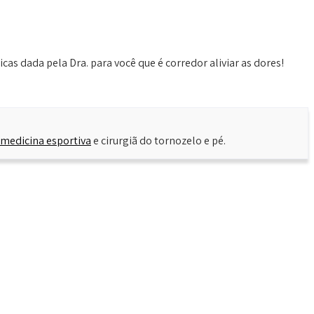
as dada pela Dra. para você que é corredor aliviar as dores!
medicina esportiva
e cirurgiã do tornozelo e pé.