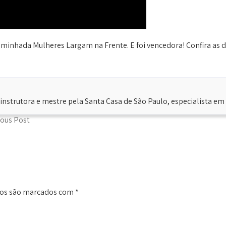
minhada Mulheres Largam na Frente. E foi vencedora! Confira as dic
instrutora e mestre pela Santa Casa de São Paulo, especialista em
ious Post
ios são marcados com
*