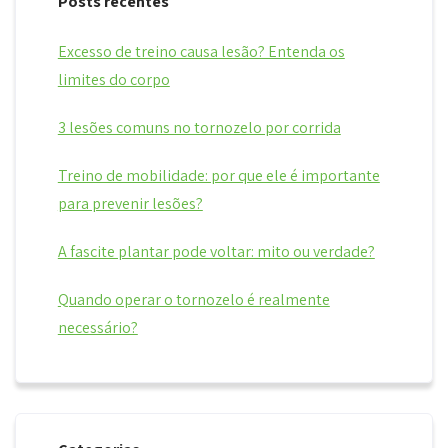
Posts recentes
Excesso de treino causa lesão? Entenda os
limites do corpo
3 lesões comuns no tornozelo por corrida
Treino de mobilidade: por que ele é importante
para prevenir lesões?
A fascite plantar pode voltar: mito ou verdade?
Quando operar o tornozelo é realmente
necessário?