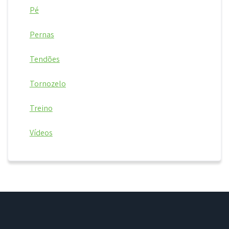
Pé
Pernas
Tendões
Tornozelo
Treino
Vídeos