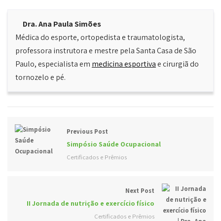
Dra. Ana Paula Simões
Médica do esporte, ortopedista e traumatologista,
professora instrutora e mestre pela Santa Casa de São
Paulo, especialista em
medicina esportiva
e cirurgiã do
tornozelo e pé.
Previous Post
Simpósio Saúde Ocupacional
Certificados e Prêmios
Next Post
II Jornada de nutrição e exercício físico
Certificados e Prêmios