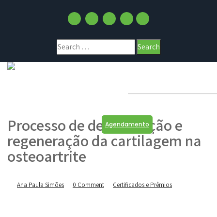
Processo de degeneração e
Agendamento
regeneração da cartilagem na
osteoartrite
Ana Paula Simões
0 Comment
Certificados e Prêmios