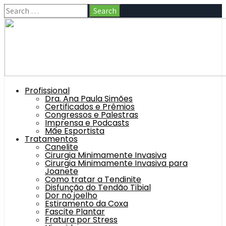
Profissional
Dra. Ana Paula Simões
Certificados e Prêmios
Congressos e Palestras
Imprensa e Podcasts
Mãe Esportista
Tratamentos
Canelite
Cirurgia Minimamente Invasiva
Cirurgia Minimamente Invasiva para
Joanete
Como tratar a Tendinite
Disfunção do Tendão Tibial
Dor no joelho
Estiramento da Coxa
Fascite Plantar
Fratura por Stress