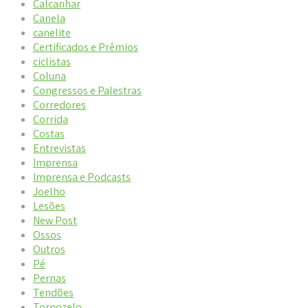
Calcanhar
Canela
canelite
Certificados e Prêmios
ciclistas
Coluna
Congressos e Palestras
Corredores
Corrida
Costas
Entrevistas
Imprensa
Imprensa e Podcasts
Joelho
Lesões
New Post
Ossos
Outros
Pé
Pernas
Tendões
Tornozelo