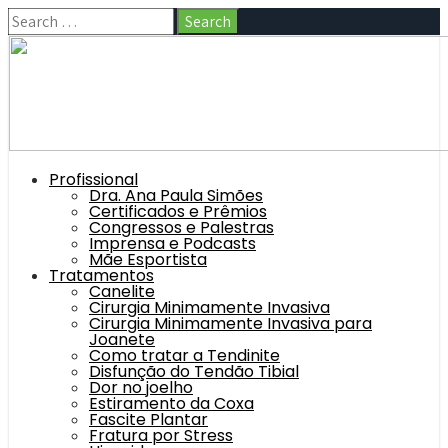
Profissional
Dra. Ana Paula Simões
Certificados e Prêmios
Congressos e Palestras
Imprensa e Podcasts
Mãe Esportista
Tratamentos
Canelite
Cirurgia Minimamente Invasiva
Cirurgia Minimamente Invasiva para
Joanete
Como tratar a Tendinite
Disfunção do Tendão Tibial
Dor no joelho
Estiramento da Coxa
Fascite Plantar
Fratura por Stress