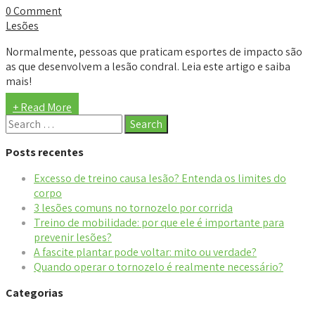
0 Comment
Lesões
Normalmente, pessoas que praticam esportes de impacto são
as que desenvolvem a lesão condral. Leia este artigo e saiba
mais!
+ Read More
Posts recentes
Excesso de treino causa lesão? Entenda os limites do
corpo
3 lesões comuns no tornozelo por corrida
Treino de mobilidade: por que ele é importante para
prevenir lesões?
A fascite plantar pode voltar: mito ou verdade?
Quando operar o tornozelo é realmente necessário?
Categorias