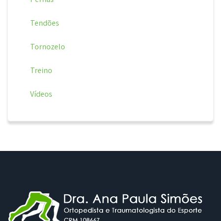
Tendões
Tornozelo
Treino
Vídeos