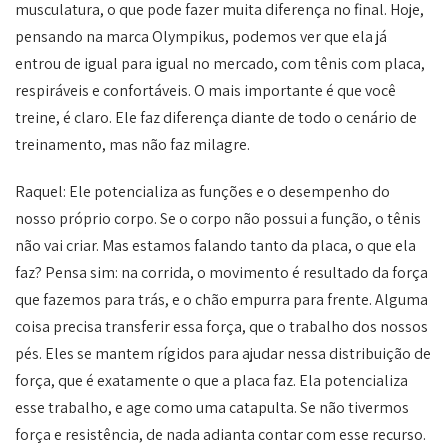
musculatura, o que pode fazer muita diferença no final. Hoje,
pensando na marca Olympikus, podemos ver que ela já
entrou de igual para igual no mercado, com tênis com placa,
respiráveis e confortáveis. O mais importante é que você
treine, é claro. Ele faz diferença diante de todo o cenário de
treinamento, mas não faz milagre.
Raquel: Ele potencializa as funções e o desempenho do
nosso próprio corpo. Se o corpo não possui a função, o tênis
não vai criar. Mas estamos falando tanto da placa, o que ela
faz? Pensa sim: na corrida, o movimento é resultado da força
que fazemos para trás, e o chão empurra para frente. Alguma
coisa precisa transferir essa força, que o trabalho dos nossos
pés. Eles se mantem rígidos para ajudar nessa distribuição de
força, que é exatamente o que a placa faz. Ela potencializa
esse trabalho, e age como uma catapulta. Se não tivermos
força e resistência, de nada adianta contar com esse recurso.