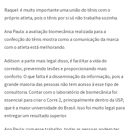
Raquel: é muito importante uma união do tênis com o
próprio atleta, pois o tênis por si só não trabalha sozinha.
Ana Paula: a avaliação biomecânica realizada para a
confecção do tênis mostra como a comunicação da marca
com o atleta está melhorando.
Adilson: a parte mais legal disso, é facilitar a vida do
corredor, prevenindo lesões e proporcionando mais
conforto. O que falta é a disseminação da informação, pois a
grande maioria das pessoas não tem acesso à esse tipo de
consultoria. Contar com o laboratório de biomecânica foi
essencial para criar o Corre 2, principalmente dentro da USP,
que é a maior universidade do Brasil. Isso foi muito legal para
entregar um resultado superior.
Ana Paula: com esse trabalho, todas as pessoas podem ter