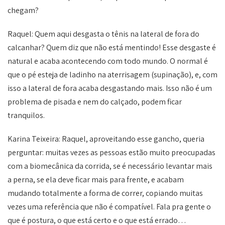
chegam?
Raquel: Quem aqui desgasta o tênis na lateral de fora do
calcanhar? Quem diz que não está mentindo! Esse desgaste é
natural e acaba acontecendo com todo mundo. O normal é
que o pé esteja de ladinho na aterrisagem (supinação), e, com
isso a lateral de fora acaba desgastando mais. Isso não é um
problema de pisada e nem do calçado, podem ficar
tranquilos.
Karina Teixeira: Raquel, aproveitando esse gancho, queria
perguntar: muitas vezes as pessoas estão muito preocupadas
com a biomecânica da corrida, se é necessário levantar mais
a perna, se ela deve ficar mais para frente, e acabam
mudando totalmente a forma de correr, copiando muitas
vezes uma referência que não é compatível. Fala pra gente o
que é postura, o que está certo e o que está errado…