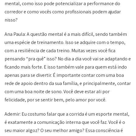
mental, como isso pode potencializar a performance do
corredor e como vocês como profissionais podem ajudar
nisso?
Ana Paula: A questão mental é a mais difícil, sendo também
uma espécie de treinamento. Isso se adquire com o tempo,
com a resiliência de cada treino. Muitas vezes você fica
pensando “pra quê” isso? No dia a dia você vai se adaptando e
ficando mais forte. E isso também vale para quem está indo
apenas para se divertir. É importante contar com uma boa
rede de apoio dentro da sua família, e principalmente, contar
com uma boa noite de sono. Você deve estar ali por
felicidade, por se sentir bem, pelo amor por você.
Ademir: Eu costumo falar que a corrida é um esporte mental,
é exatamente a comunicação interna que você faz. Você é o
seu maior algoz? O seu melhor amigo? Essa consciência é