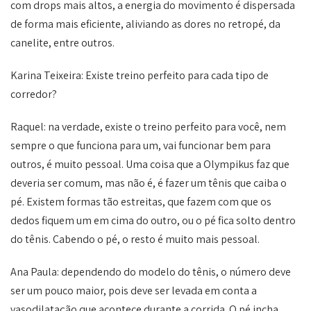
com drops mais altos, a energia do movimento é dispersada
de forma mais eficiente, aliviando as dores no retropé, da
canelite, entre outros.
Karina Teixeira: Existe treino perfeito para cada tipo de
corredor?
Raquel: na verdade, existe o treino perfeito para você, nem
sempre o que funciona para um, vai funcionar bem para
outros, é muito pessoal. Uma coisa que a Olympikus faz que
deveria ser comum, mas não é, é fazer um tênis que caiba o
pé. Existem formas tão estreitas, que fazem com que os
dedos fiquem um em cima do outro, ou o pé fica solto dentro
do tênis. Cabendo o pé, o resto é muito mais pessoal.
Ana Paula: dependendo do modelo do tênis, o número deve
ser um pouco maior, pois deve ser levada em conta a
vasodilatação que acontece durante a corrida. O pé incha