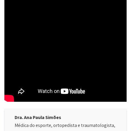
Dra. Ana Paula Simões
Médica do esporte, ortopedista e traumatologista,