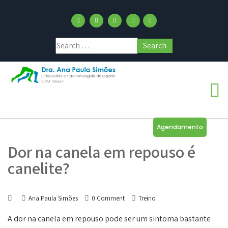
Agendamento
Dor na canela em repouso é
canelite?
Ana Paula Simões
0 Comment
Treino
A dor na canela em repouso pode ser um sintoma bastante