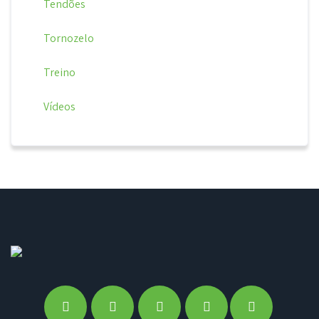
Tendões
Tornozelo
Treino
Vídeos