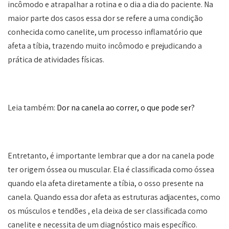
incômodo e atrapalhar a rotina e o dia a dia do paciente. Na
maior parte dos casos essa dor se refere a uma condição
conhecida como canelite, um processo inflamatório que
afeta a tíbia, trazendo muito incômodo e prejudicando a
prática de atividades físicas.
Leia também:
Dor na canela ao correr, o que pode ser?
Entretanto, é importante lembrar que a dor na canela pode
ter origem óssea ou muscular. Ela é classificada como óssea
quando ela afeta diretamente a tíbia, o osso presente na
canela. Quando essa dor afeta as estruturas adjacentes, como
os músculos e tendões , ela deixa de ser classificada como
canelite e necessita de um diagnóstico mais específico.