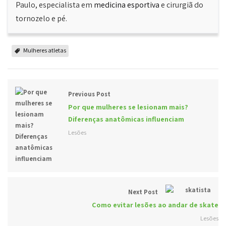
Paulo, especialista em
medicina esportiva
e cirurgiã do
tornozelo e pé.
Mulheres atletas
Previous Post
Por que mulheres se lesionam mais?
Diferenças anatômicas influenciam
Lesões
Next Post
Como evitar lesões ao andar de skate
Lesões