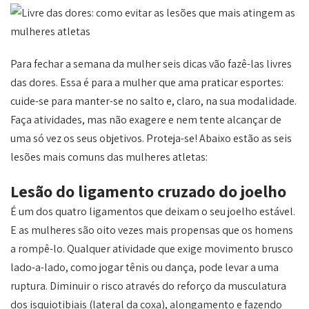
Para fechar a semana da mulher seis dicas vão fazê-las livres
das dores. Essa é para a mulher que ama praticar esportes:
cuide-se para manter-se no salto e, claro, na sua modalidade.
Faça atividades, mas não exagere e nem tente alcançar de
uma só vez os seus objetivos. Proteja-se! Abaixo estão as seis
lesões mais comuns das mulheres atletas:
Lesão do ligamento cruzado do joelho
É um dos quatro ligamentos que deixam o seu joelho estável.
E as mulheres são oito vezes mais propensas que os homens
a rompê-lo. Qualquer atividade que exige movimento brusco
lado-a-lado, como jogar tênis ou dança, pode levar a uma
ruptura. Diminuir o risco através do reforço da musculatura
dos isquiotibiais (lateral da coxa), alongamento e fazendo