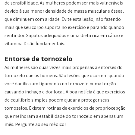
de sensibilidade. As mulheres podem ser mais vulneráveis
devido à sua menor densidade de massa muscular e óssea,
que diminuem com a idade. Evite esta lesão, não fazendo
mais que seu corpo suporta no exercício e parando quando
sentir dor. Sapatos adequados e uma dieta rica em cálcio e
vitamina D são fundamentais.
Entorse de tornozelo
As mulheres são duas vezes mais propensas a entorses do
tornozelo que os homens. São lesões que ocorrem quando
você danifica um ligamento no tornozelo numa torção
causando inchaço e dor local. A boa notícia é que exercícios
de equilíbrio simples podem ajudar a proteger seus
tornozelos. Existem rotinas de exercícios de propriocepção
que melhoram a estabilidade do tornozelo em apenas um
mês. Pergunte ao seu médico!