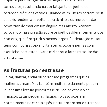
impacto pode desgastar a cartilagem dos joelhos e
tornozelos, resultando na dor latejante do joelho do
corredor, além dos estalos. Quando as mulheres correm, seus
quadris tendem a se voltar para dentro e os músculos das
coxas transformar em um ângulo mas aberto. Acabam
colocando mais pressão sobre os joelhos diferentemente dos
homens, que têm quadris menos largos. A orientação é usar
tênis com bom apoio e fortalecer as coxas e pernas com
exercícios para estabilizar e melhorar a força muscular das
articulações.
As fraturas por estresse
Saltar, dançar, andar ou correr são programas que as
mulheres amam. Mas também muito rapidamente podem
levar a uma fratura por estresse devido ao excesso de
impacto. Estas pequenas fissuras no osso ocorrem
normalmente na canela e pés. Resultam em dor e alteração