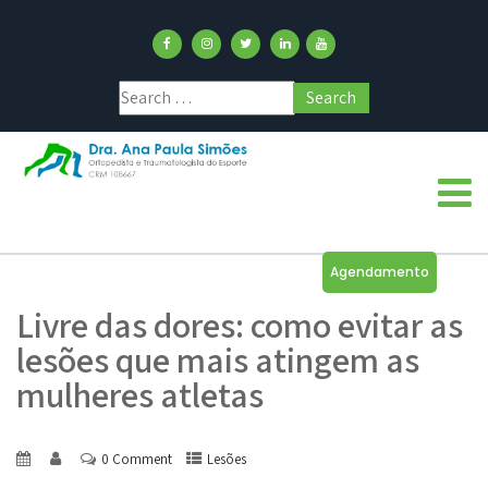
Agendamento
Livre das dores: como evitar as
lesões que mais atingem as
mulheres atletas
0 Comment
Lesões