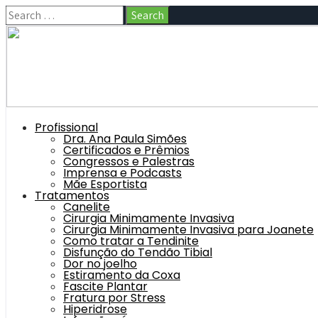
Profissional
Dra. Ana Paula Simões
Certificados e Prêmios
Congressos e Palestras
Imprensa e Podcasts
Mãe Esportista
Tratamentos
Canelite
Cirurgia Minimamente Invasiva
Cirurgia Minimamente Invasiva para Joanete
Como tratar a Tendinite
Disfunção do Tendão Tibial
Dor no joelho
Estiramento da Coxa
Fascite Plantar
Fratura por Stress
Hiperidrose