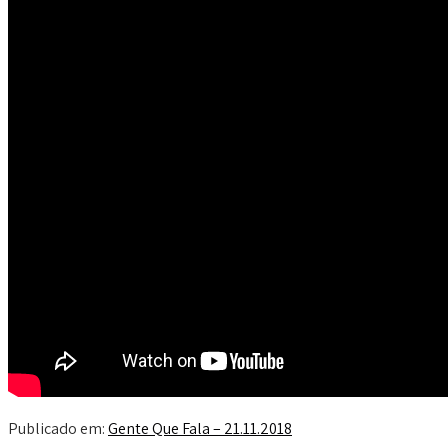
Publicado em:
Gente Que Fala – 21.11.2018