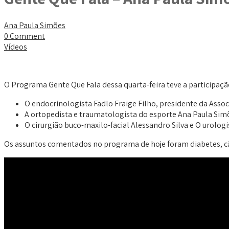
Ana Paula Simões
0 Comment
Vídeos
O Programa Gente Que Fala dessa quarta-feira teve a participaçã
O endocrinologista Fadlo Fraige Filho, presidente da Asso
A ortopedista e traumatologista do esporte Ana Paula Simõ
O cirurgião buco-maxilo-facial Alessandro Silva e O urolog
Os assuntos comentados no programa de hoje foram diabetes, câ