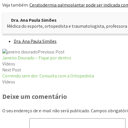
Veja também:
Ceratodermia palmoplantar pode ser indicada com
Dra. Ana Paula Simões
Médica do esporte, ortopedista e traumatologista, professora 
Dra. Ana Paula Simões
Previous Post
Janeiro Dourado – Fique por dentro
Vídeos
Next Post
Correndo sem dor: Consulta com a Ortopedista
Vídeos
Deixe um comentário
O seu endereço de e-mail não será publicado.
Campos obrigatór