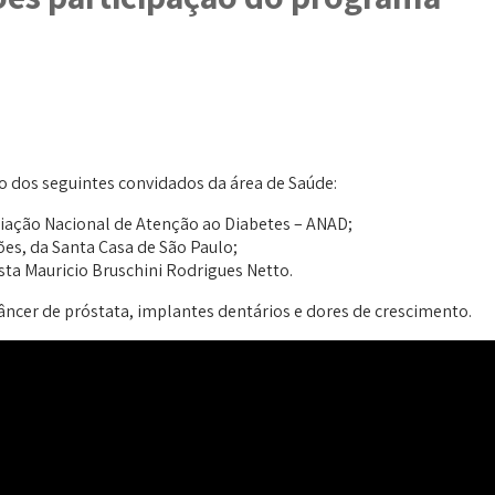
o dos seguintes convidados da área de Saúde:
ciação Nacional de Atenção ao Diabetes – ANAD;
es, da Santa Casa de São Paulo;
ista Mauricio Bruschini Rodrigues Netto.
ncer de próstata, implantes dentários e dores de crescimento.