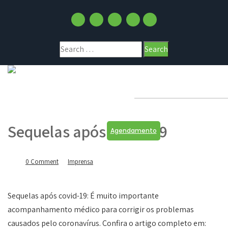
Sequelas após Covid-19
Agendamento
0 Comment
Imprensa
Sequelas após covid-19: É muito importante
acompanhamento médico para corrigir os problemas
causados pelo coronavírus. Confira o artigo completo em: