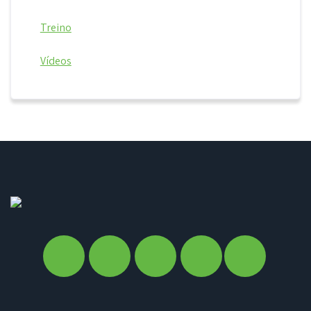
Treino
Vídeos