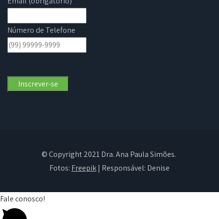
Email (obrigatório)
Número de Telefone
© Copyright 2021 Dra. Ana Paula Simões.
Fotos:
Freepik
| Responsável: Denise
Fale conosco!