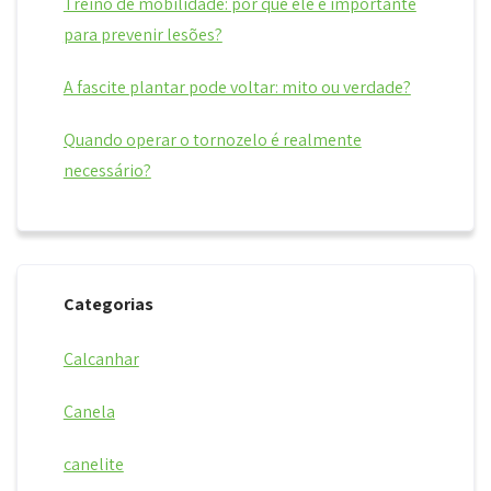
Treino de mobilidade: por que ele é importante
para prevenir lesões?
A fascite plantar pode voltar: mito ou verdade?
Quando operar o tornozelo é realmente
necessário?
Categorias
Calcanhar
Canela
canelite