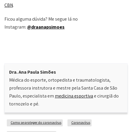
CBN
.
Ficou alguma dúvida? Me segue lá no
Instagram:
@draanapsimoes
Dra. Ana Paula Simões
Médica do esporte, ortopedista e traumatologista,
professora instrutora e mestre pela Santa Casa de São
Paulo, especialista em
medicina esportiva
e cirurgiã do
tornozelo e pé.
Como se proteger do coronavírus
Coronavírus