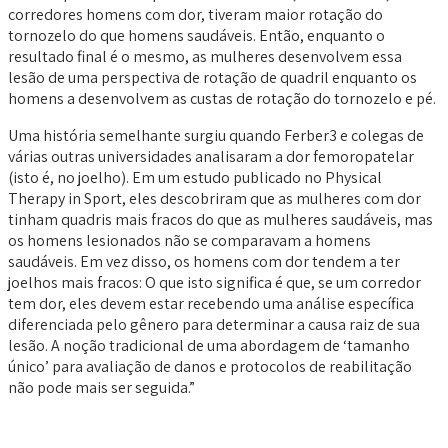
corredores homens com dor, tiveram maior rotação do
tornozelo do que homens saudáveis. Então, enquanto o
resultado final é o mesmo, as mulheres desenvolvem essa
lesão de uma perspectiva de rotação de quadril enquanto os
homens a desenvolvem as custas de rotação do tornozelo e pé.
Uma história semelhante surgiu quando Ferber3 e colegas de
várias outras universidades analisaram a dor femoropatelar
(isto é, no joelho). Em um estudo publicado no Physical
Therapy in Sport, eles descobriram que as mulheres com dor
tinham quadris mais fracos do que as mulheres saudáveis, mas
os homens lesionados não se comparavam a homens
saudáveis. Em vez disso, os homens com dor tendem a ter
joelhos mais fracos: O que isto significa é que, se um corredor
tem dor, eles devem estar recebendo uma análise específica
diferenciada pelo gênero para determinar a causa raiz de sua
lesão. A noção tradicional de uma abordagem de ‘tamanho
único’ para avaliação de danos e protocolos de reabilitação
não pode mais ser seguida.”