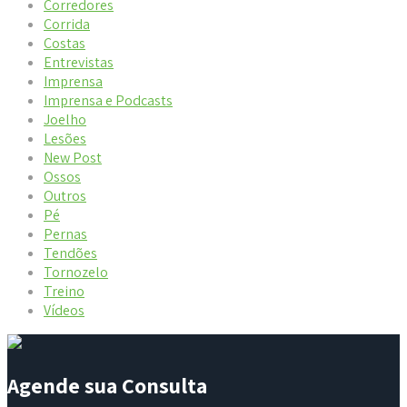
Corredores
Corrida
Costas
Entrevistas
Imprensa
Imprensa e Podcasts
Joelho
Lesões
New Post
Ossos
Outros
Pé
Pernas
Tendões
Tornozelo
Treino
Vídeos
Agende sua Consulta