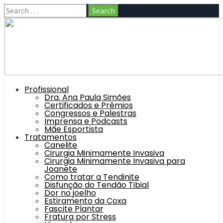
Profissional
Dra. Ana Paula Simões
Certificados e Prêmios
Congressos e Palestras
Imprensa e Podcasts
Mãe Esportista
Tratamentos
Canelite
Cirurgia Minimamente Invasiva
Cirurgia Minimamente Invasiva para
Joanete
Como tratar a Tendinite
Disfunção do Tendão Tibial
Dor no joelho
Estiramento da Coxa
Fascite Plantar
Fratura por Stress