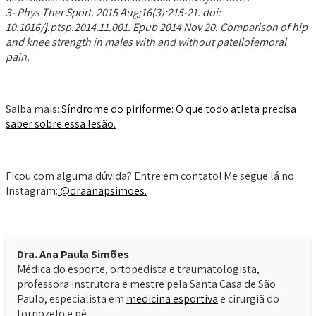
3- Phys Ther Sport. 2015 Aug;16(3):215-21. doi:
10.1016/j.ptsp.2014.11.001. Epub 2014 Nov 20. Comparison of hip
and knee strength in males with and without patellofemoral
pain.
Saiba mais:
Síndrome do piriforme: O que todo atleta precisa
saber sobre essa lesão.
Ficou com alguma dúvida? Entre em contato! Me segue lá no
Instagram:
@draanapsimoes.
Dra. Ana Paula Simões
Médica do esporte, ortopedista e traumatologista,
professora instrutora e mestre pela Santa Casa de São
Paulo, especialista em
medicina esportiva
e cirurgiã do
tornozelo e pé.