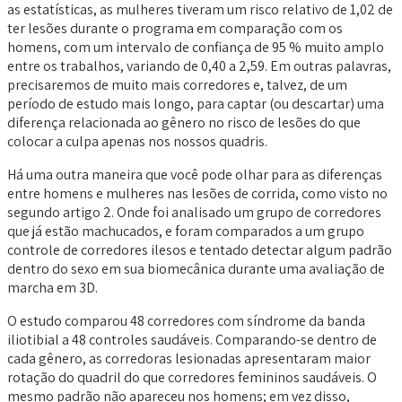
as estatísticas, as mulheres tiveram um risco relativo de 1,02 de
ter lesões durante o programa em comparação com os
homens, com um intervalo de confiança de 95 % muito amplo
entre os trabalhos, variando de 0,40 a 2,59. Em outras palavras,
precisaremos de muito mais corredores e, talvez, de um
período de estudo mais longo, para captar (ou descartar) uma
diferença relacionada ao gênero no risco de lesões do que
colocar a culpa apenas nos nossos quadris.
Há uma outra maneira que você pode olhar para as diferenças
entre homens e mulheres nas lesões de corrida, como visto no
segundo artigo 2. Onde foi analisado um grupo de corredores
que já estão machucados, e foram comparados a um grupo
controle de corredores ilesos e tentado detectar algum padrão
dentro do sexo em sua biomecânica durante uma avaliação de
marcha em 3D.
O estudo comparou 48 corredores com síndrome da banda
iliotibial a 48 controles saudáveis. Comparando-se dentro de
cada gênero, as corredoras lesionadas apresentaram maior
rotação do quadril do que corredores femininos saudáveis. O
mesmo padrão não apareceu nos homens; em vez disso,