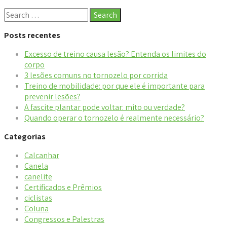
Posts recentes
Excesso de treino causa lesão? Entenda os limites do
corpo
3 lesões comuns no tornozelo por corrida
Treino de mobilidade: por que ele é importante para
prevenir lesões?
A fascite plantar pode voltar: mito ou verdade?
Quando operar o tornozelo é realmente necessário?
Categorias
Calcanhar
Canela
canelite
Certificados e Prêmios
ciclistas
Coluna
Congressos e Palestras