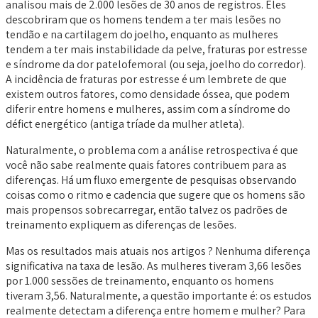
analisou mais de 2.000 lesões de 30 anos de registros. Eles
descobriram que os homens tendem a ter mais lesões no
tendão e na cartilagem do joelho, enquanto as mulheres
tendem a ter mais instabilidade da pelve, fraturas por estresse
e síndrome da dor patelofemoral (ou seja, joelho do corredor).
A incidência de fraturas por estresse é um lembrete de que
existem outros fatores, como densidade óssea, que podem
diferir entre homens e mulheres, assim com a síndrome do
défict energético (antiga tríade da mulher atleta).
Naturalmente, o problema com a análise retrospectiva é que
você não sabe realmente quais fatores contribuem para as
diferenças. Há um fluxo emergente de pesquisas observando
coisas como o ritmo e cadencia que sugere que os homens são
mais propensos sobrecarregar, então talvez os padrões de
treinamento expliquem as diferenças de lesões.
Mas os resultados mais atuais nos artigos ? Nenhuma diferença
significativa na taxa de lesão. As mulheres tiveram 3,66 lesões
por 1.000 sessões de treinamento, enquanto os homens
tiveram 3,56. Naturalmente, a questão importante é: os estudos
realmente detectam a diferença entre homem e mulher? Para