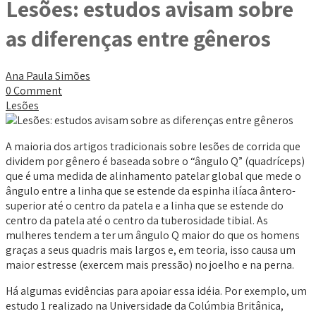
Lesões: estudos avisam sobre
as diferenças entre gêneros
Ana Paula Simões
0 Comment
Lesões
A maioria dos artigos tradicionais sobre lesões de corrida que
dividem por gênero é baseada sobre o “ângulo Q” (quadríceps)
que é uma medida de alinhamento patelar global que mede o
ângulo entre a linha que se estende da espinha ilíaca ântero-
superior até o centro da patela e a linha que se estende do
centro da patela até o centro da tuberosidade tibial. As
mulheres tendem a ter um ângulo Q maior do que os homens
graças a seus quadris mais largos e, em teoria, isso causa um
maior estresse (exercem mais pressão) no joelho e na perna.
Há algumas evidências para apoiar essa idéia. Por exemplo, um
estudo 1 realizado na Universidade da Colúmbia Britânica,