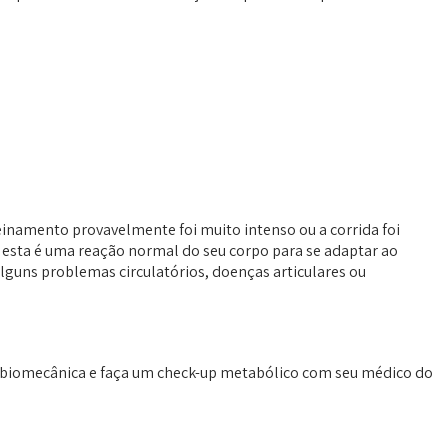
inamento provavelmente foi muito intenso ou a corrida foi
, esta é uma reação normal do seu corpo para se adaptar ao
alguns problemas circulatórios, doenças articulares ou
sua biomecânica e faça um check-up metabólico com seu médico do