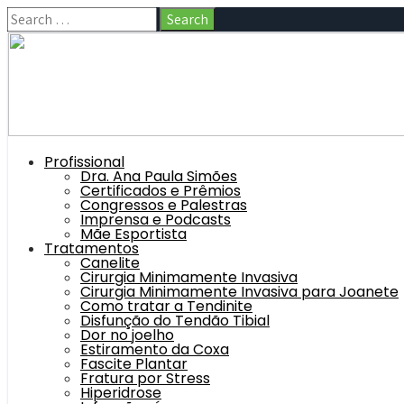
Profissional
Dra. Ana Paula Simões
Certificados e Prêmios
Congressos e Palestras
Imprensa e Podcasts
Mãe Esportista
Tratamentos
Canelite
Cirurgia Minimamente Invasiva
Cirurgia Minimamente Invasiva para Joanete
Como tratar a Tendinite
Disfunção do Tendão Tibial
Dor no joelho
Estiramento da Coxa
Fascite Plantar
Fratura por Stress
Hiperidrose