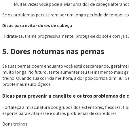
Muitas vezes você pode aliviar uma dor de cabeça alterando
Se os problemas persistirem por um longo período de tempo, c
Dicas para evitar dores de cabeça
Hidrate-se, treine progressivamente, proteja-se do sol e corrija s
5. Dores noturnas nas pernas
Se suas pernas doem enquanto você está descansando, geralmente
muito longa. No futuro, tente aumentar seu treinamento mais gra
treino. Quando sua corrida melhora, a dor pós-corrida diminui. 
problemas neurológicos.
Dicas para prevenir a canelite e outros problemas de 
Fortaleça a musculatura dos grupos dos extensores, flexores, ti
esporte para evitar esse e outros problemas de corredores
Bons treinos!