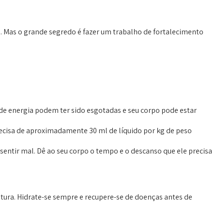
 Mas o grande segredo é fazer um trabalho de fortalecimento
e energia podem ter sido esgotadas e seu corpo pode estar
precisa de aproximadamente 30 ml de líquido por kg de peso
sentir mal. Dê ao seu corpo o tempo e o descanso que ele precisa
ntura. Hidrate-se sempre e recupere-se de doenças antes de