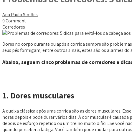
Ana Paula Simões
0 Comment
Corredores
Dores no corpo durante ou após a corrida sempre são problemas d
seus pés formigam, entre outros sinais, estes são os alarmes d
Abaixo, seguem cinco problemas de corredores e dicas
1. Dores musculares
A queixa clássica após uma corrida são as dores musculares. Ess
horas depois e pode durar vários dias. A dor muscular é causad
depois de esforço repetido ou um treino muito difícil. Se você 
quando perceber a fadiga. Você também pode mudar para outros es