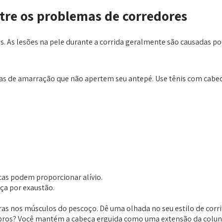
tre os problemas de corredores
. As lesões na pele durante a corrida geralmente são causadas por
s de amarração que não apertem seu antepé. Use tênis com cabedal 
icas podem proporcionar alívio.
ça por exaustão.
as nos músculos do pescoço. Dê uma olhada no seu estilo de corri
bros? Você mantém a cabeça erguida como uma extensão da coluna