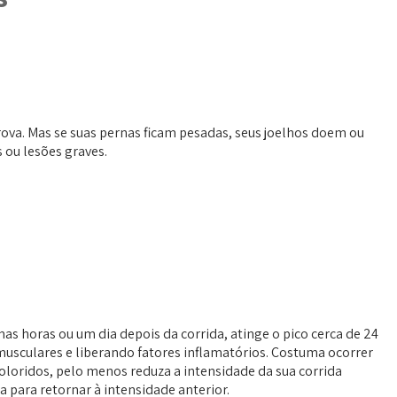
ova. Mas se suas pernas ficam pesadas, seus joelhos doem ou
 ou lesões graves.
as horas ou um dia depois da corrida, atinge o pico cerca de 24
musculares e liberando fatores inflamatórios. Costuma ocorrer
oloridos, pelo menos reduza a intensidade da sua corrida
 para retornar à intensidade anterior.