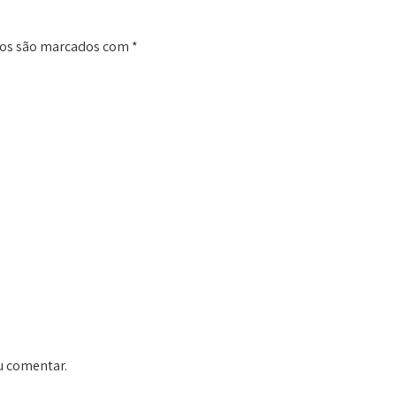
ios são marcados com
*
u comentar.