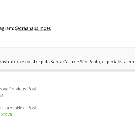
tagram:
@draanapsimoes
instrutora e mestre pela Santa Casa de São Paulo, especialista em
Previous Post
va
Next Post
-prova