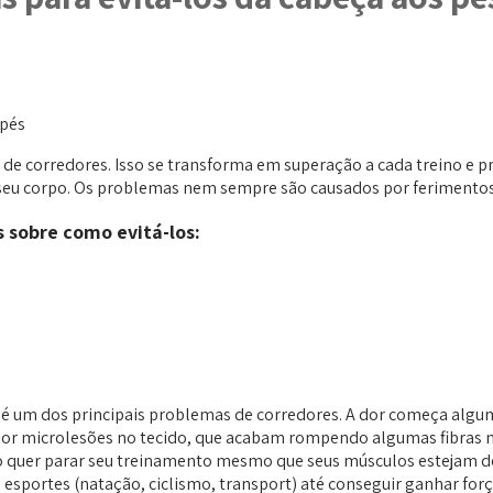
e corredores. Isso se transforma em superação a cada treino e pr
o seu corpo. Os problemas nem sempre são causados por ferimentos
 sobre como evitá-los:
e é um dos principais problemas de corredores. A dor começa algum
a por microlesões no tecido, que acabam rompendo algumas fibras 
não quer parar seu treinamento mesmo que seus músculos estejam d
portes (natação, ciclismo, transport) até conseguir ganhar força