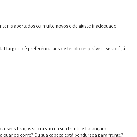
 tênis apertados ou muito novos e de ajuste inadequado.
largo e dê preferência aos de tecido respiráveis. Se você já
da: seus braços se cruzam na sua frente e balançam
 quando corre? Ou sua cabeça está pendurada para frente?