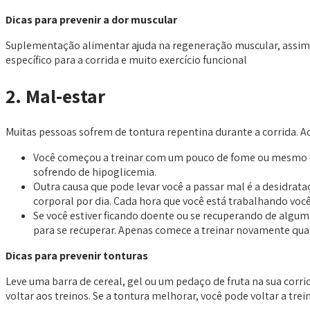
Dicas para prevenir a dor muscular
Suplementação alimentar ajuda na regeneração muscular, assim
específico para a corrida e muito exercício funcional
2. Mal-estar
Muitas pessoas sofrem de tontura repentina durante a corrida. A
Você começou a treinar com um pouco de fome ou mesmo co
sofrendo de hipoglicemia.
Outra causa que pode levar você a passar mal é a desidrat
corporal por dia. Cada hora que você está trabalhando voc
Se você estiver ficando doente ou se recuperando de algum
para se recuperar. Apenas comece a treinar novamente qua
Dicas para prevenir tonturas
Leve uma barra de cereal, gel ou um pedaço de fruta na sua corr
voltar aos treinos. Se a tontura melhorar, você pode voltar a trein