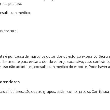
 sua postura.
onsulte um médico.
ua postura.
 é por causa de músculos doloridos ou esforço excessivo. Seu tre
dualmente para evitar a dor do esforço excessivo; caso contrário
Se isso não acontecer, consulte um médico do esporte. Pode haver 
corredores
biais e fibulares; são quatro grupos, assim como na coxa. Corrija 