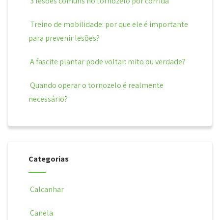
3 lesões comuns no tornozelo por corrida
Treino de mobilidade: por que ele é importante
para prevenir lesões?
A fascite plantar pode voltar: mito ou verdade?
Quando operar o tornozelo é realmente
necessário?
Categorias
Calcanhar
Canela