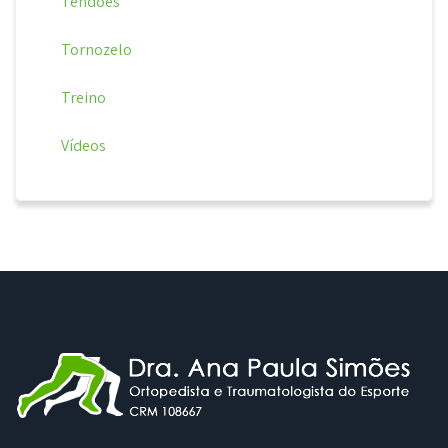
Tendões
Tornozelo
Treino
Vídeos