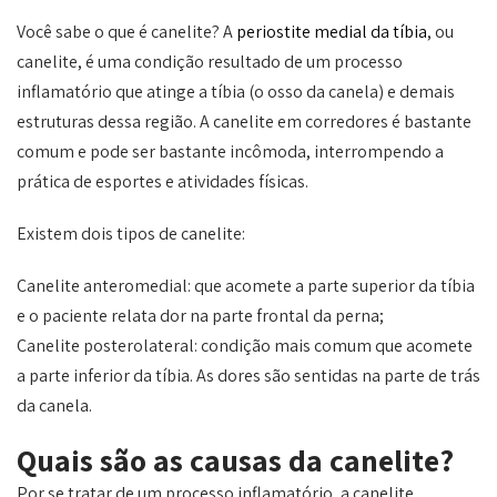
Você sabe o que é canelite? A
periostite medial da tíbia
, ou
canelite, é uma condição resultado de um processo
inflamatório que atinge a tíbia (o osso da canela) e demais
estruturas dessa região. A canelite em corredores é bastante
comum e pode ser bastante incômoda, interrompendo a
prática de esportes e atividades físicas.
Existem dois tipos de canelite:
Canelite anteromedial: que acomete a parte superior da tíbia
e o paciente relata dor na parte frontal da perna;
Canelite posterolateral: condição mais comum que acomete
a parte inferior da tíbia. As dores são sentidas na parte de trás
da canela.
Quais são as causas da canelite?
Por se tratar de um processo inflamatório, a canelite